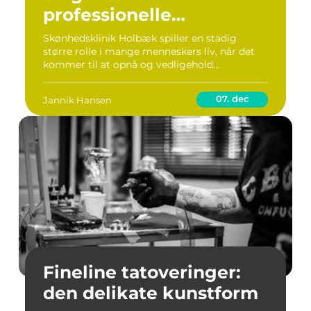
professionelle
skønhedsbehandlinger
Skønhedsklinik Holbæk spiller en stadig
større rolle i mange menneskers liv, når det
kommer til at opnå og vedligehold...
07. dec
Jannik Hansen
Fineline tatoveringer:
den delikate kunstform