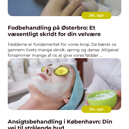
04. apr
Fodbehandling på Østerbro: Et
væsentligt skridt for din velvære
Fødderne er fundamentet for vores krop. De bærer os
gennem livets mange skridt, spring og danse. Alligevel
forsømmer mange af os at give vores fødder ...
04. apr
Ansigtsbehandling i København: Din
vej til strålende hud