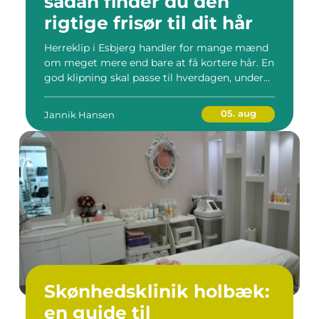
sådan finder du den
rigtige frisør til dit hår
Herreklip i Esbjerg handler for mange mænd
om meget mere end bare at få kortere hår. En
god klipning skal passe til hverdagen, under...
05. aug
Jannik Hansen
Skønhedsklinik holbæk:
en guide til