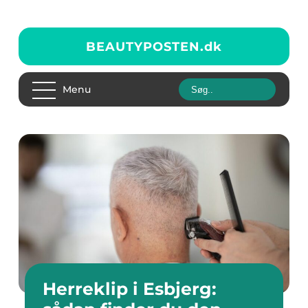
BEAUTYPOSTEN.
dk
Menu
Herreklip i Esbjerg: