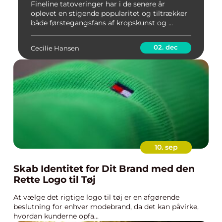
Fineline tatoveringer har i de senere år
oplevet en stigende popularitet og tiltrækker
både førstegangsfans af kropskunst og ...
02. dec
Cecilie Hansen
10. sep
Skab Identitet for Dit Brand med den
Rette Logo til Tøj
At vælge det rigtige logo til tøj er en afgørende
beslutning for enhver modebrand, da det kan påvirke,
hvordan kunderne opfa...