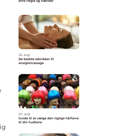
dine negle og hænder
26. aug
De bedste teknikker til
ansigtsmassage
e
20. aug
Guide til at vælge den rigtige hårfarve
til din hudtone
ig