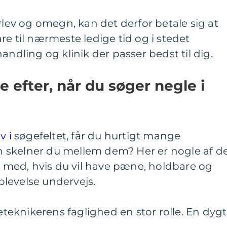
rlev og omegn, kan det derfor betale sig at
re til nærmeste ledige tid og i stedet
andling og klinik der passer bedst til dig.
 efter, når du søger negle i
v i
søgefeltet, får du hurtigt mange
 skelner du mellem dem? Her er nogle af d
je med, hvis du vil have pæne, holdbare og
levelse undervejs.
leteknikerens faglighed en stor rolle. En dygt