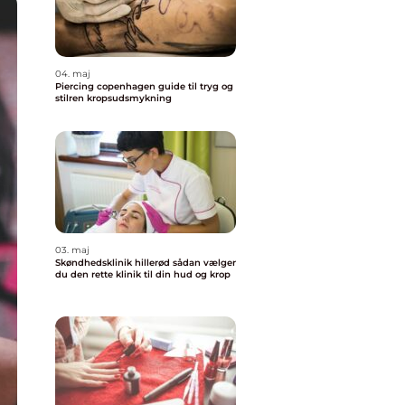
04. maj
Piercing copenhagen guide til tryg og
stilren kropsudsmykning
03. maj
Skøndhedsklinik hillerød sådan vælger
du den rette klinik til din hud og krop