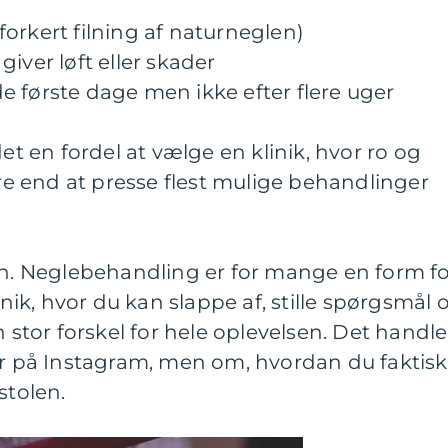
r forkert filning af naturneglen)
iver løft eller skader
 de første dage men ikke efter flere uger
det en fordel at vælge en klinik, hvor ro og
 end at presse flest mulige behandlinger
en. Neglebehandling er for mange en form f
linik, hvor du kan slappe af, stille spørgsmål 
n stor forskel for hele oplevelsen. Det handle
er på Instagram, men om, hvordan du faktisk
stolen.