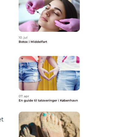
10. jul
Botox i Middelfart
07. apr
En guide til tatoveringer i København
et