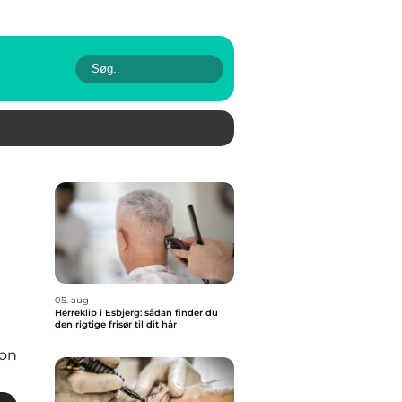
05. aug
Herreklip i Esbjerg: sådan finder du
den rigtige frisør til dit hår
ion