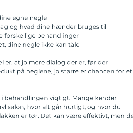
å dine egne negle
rdag og hvad dine hænder bruges til
de forskellige behandlinger
et, dine negle ikke kan tåle
er, at jo mere dialog der er, før der
kt på neglene, jo større er chancen for et
 i behandlingen vigtigt. Mange kender
ravl salon, hvor alt går hurtigt, og hvor du
lakken er tør. Det kan være effektivt, men d