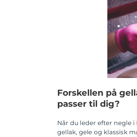
Forskellen på gel
passer til dig?
Når du leder efter negle 
gellak, gele og klassisk 