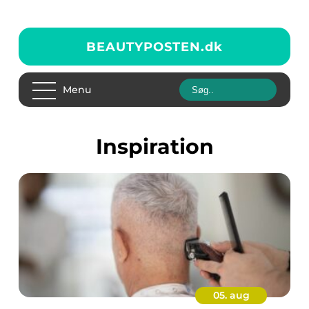
BEAUTYPOSTEN.
dk
Menu
inspiration
05. aug