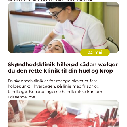
03. maj
Skøndhedsklinik hillerød sådan vælger
du den rette klinik til din hud og krop
En skønhedsklinik er for mange blevet et fast
holdepunkt i hverdagen, på linje med frisør og
tandlæge. Behandlingerne handler ikke kun om
udseende, me...