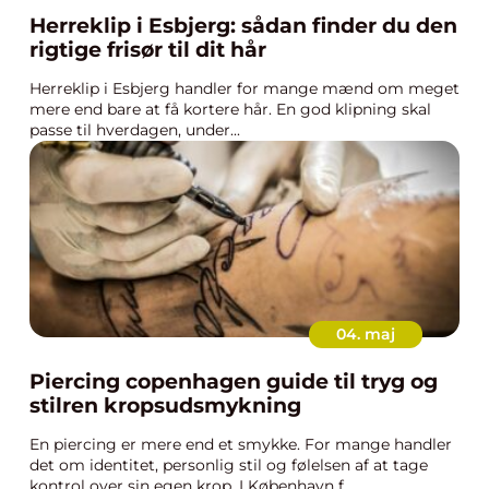
Herreklip i Esbjerg: sådan finder du den
rigtige frisør til dit hår
Herreklip i Esbjerg handler for mange mænd om meget
mere end bare at få kortere hår. En god klipning skal
passe til hverdagen, under...
04. maj
Piercing copenhagen guide til tryg og
stilren kropsudsmykning
En piercing er mere end et smykke. For mange handler
det om identitet, personlig stil og følelsen af at tage
kontrol over sin egen krop. I København f...