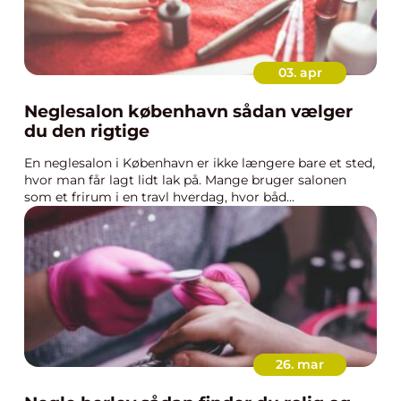
03. apr
Neglesalon københavn sådan vælger
du den rigtige
En neglesalon i København er ikke længere bare et sted,
hvor man får lagt lidt lak på. Mange bruger salonen
som et frirum i en travl hverdag, hvor båd...
26. mar