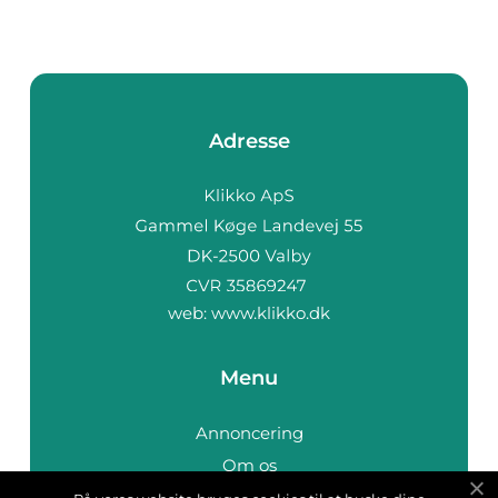
Adresse
web:
www.klikko.dk
Menu
Annoncering
Om os
Cookies