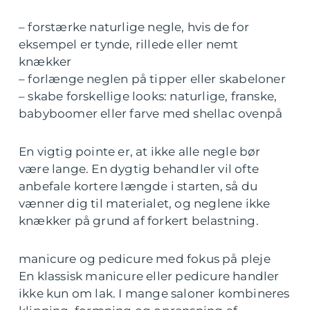
– forstærke naturlige negle, hvis de for
eksempel er tynde, rillede eller nemt
knækker
– forlænge neglen på tipper eller skabeloner
– skabe forskellige looks: naturlige, franske,
babyboomer eller farve med shellac ovenpå
En vigtig pointe er, at ikke alle negle bør
være lange. En dygtig behandler vil ofte
anbefale kortere længde i starten, så du
vænner dig til materialet, og neglene ikke
knækker på grund af forkert belastning.
manicure og pedicure med fokus på pleje
En klassisk manicure eller pedicure handler
ikke kun om lak. I mange saloner kombineres