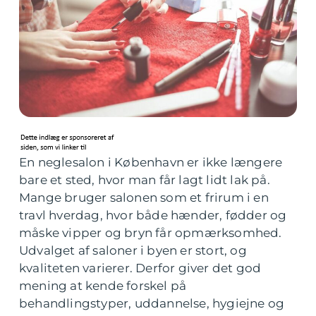
En neglesalon i København er ikke længere
bare et sted, hvor man får lagt lidt lak på.
Mange bruger salonen som et frirum i en
travl hverdag, hvor både hænder, fødder og
måske vipper og bryn får opmærksomhed.
Udvalget af saloner i byen er stort, og
kvaliteten varierer. Derfor giver det god
mening at kende forskel på
behandlingstyper, uddannelse, hygiejne og