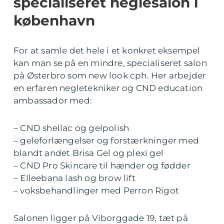
specialiseret neglesalon i
københavn
For at samle det hele i et konkret eksempel
kan man se på en mindre, specialiseret salon
på Østerbro som new look cph. Her arbejder
en erfaren negletekniker og CND education
ambassador med:
– CND shellac og gelpolish
– geleforlængelser og forstærkninger med
blandt andet Brisa Gel og plexi gel
– CND Pro Skincare til hænder og fødder
– Elleebana lash og brow lift
– voksbehandlinger med Perron Rigot
Salonen ligger på Viborggade 19, tæt på