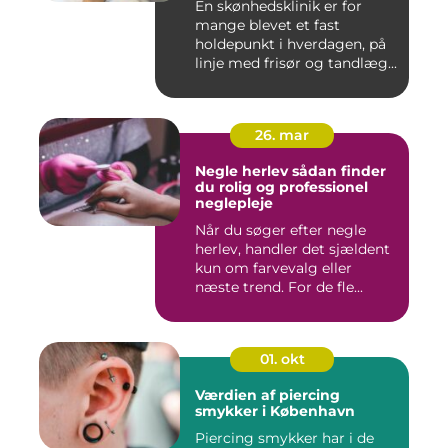
En skønhedsklinik er for
mange blevet et fast
holdepunkt i hverdagen, på
linje med frisør og tandlæg...
26. mar
Negle herlev sådan finder
du rolig og professionel
neglepleje
Når du søger efter negle
herlev, handler det sjældent
kun om farvevalg eller
næste trend. For de fle...
01. okt
Værdien af piercing
smykker i København
Piercing smykker har i de