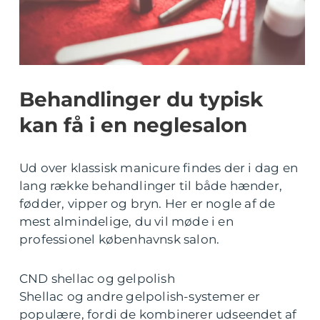
Behandlinger du typisk
kan få i en neglesalon
Ud over klassisk manicure findes der i dag en
lang række behandlinger til både hænder,
fødder, vipper og bryn. Her er nogle af de
mest almindelige, du vil møde i en
professionel københavnsk salon.
CND shellac og gelpolish
Shellac og andre gelpolish-systemer er
populære, fordi de kombinerer udseendet af