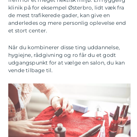
frem for et meget hektisk miljø. En hyggelig
klinik på for eksempel Østerbro, lidt væk fra
de mest trafikerede gader, kan give en
anderledes og mere personlig oplevelse end
et stort center.
Når du kombinerer disse ting uddannelse,
hygiejne, rådgivning og ro får du et godt
udgangspunkt for at vælge en salon, du kan
vende tilbage til.