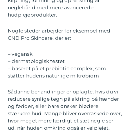
klipning, formning og oprensning af
neglebånd med mere avancerede
hudplejeprodukter.
Nogle steder arbejder for eksempel med
CND Pro Skincare, der er:
– vegansk
– dermatologisk testet
– baseret på et prebiotic complex, som
støtter hudens naturlige mikrobiom
Sådanne behandlinger er oplagte, hvis du vil
reducere synlige tegn på aldring på hænder
og fødder, eller bare ønsker blødere,
stærkere hud. Mange bliver overraskede over,
hvor meget mere færdigt et sæt negle ser
ud, når huden omkring også er velplejet.