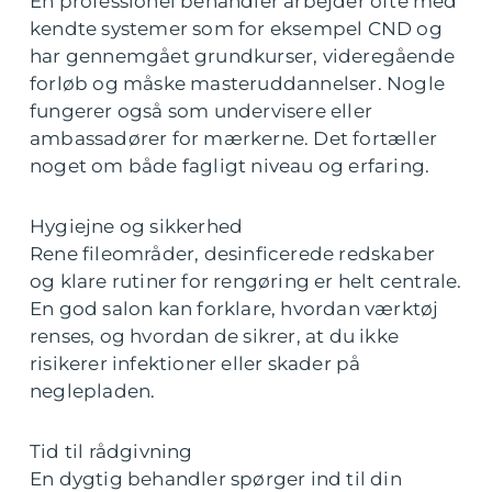
En professionel behandler arbejder ofte med
kendte systemer som for eksempel CND og
har gennemgået grundkurser, videregående
forløb og måske masteruddannelser. Nogle
fungerer også som undervisere eller
ambassadører for mærkerne. Det fortæller
noget om både fagligt niveau og erfaring.
Hygiejne og sikkerhed
Rene fileområder, desinficerede redskaber
og klare rutiner for rengøring er helt centrale.
En god salon kan forklare, hvordan værktøj
renses, og hvordan de sikrer, at du ikke
risikerer infektioner eller skader på
neglepladen.
Tid til rådgivning
En dygtig behandler spørger ind til din