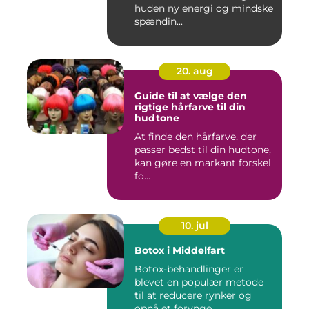
huden ny energi og mindske
spændin...
20. aug
Guide til at vælge den
rigtige hårfarve til din
hudtone
At finde den hårfarve, der
passer bedst til din hudtone,
kan gøre en markant forskel
fo...
10. jul
Botox i Middelfart
Botox-behandlinger er
blevet en populær metode
til at reducere rynker og
opnå et forynge...