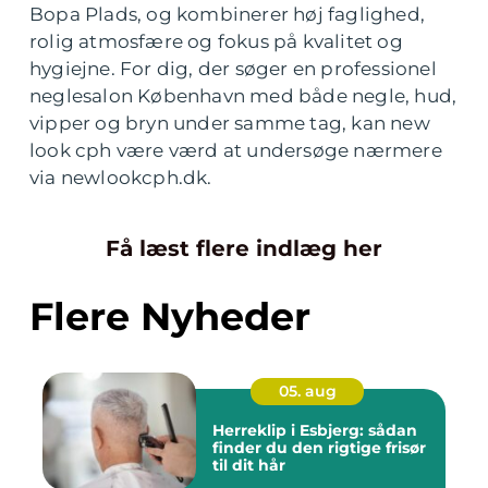
Bopa Plads, og kombinerer høj faglighed,
rolig atmosfære og fokus på kvalitet og
hygiejne. For dig, der søger en professionel
neglesalon København med både negle, hud,
vipper og bryn under samme tag, kan new
look cph være værd at undersøge nærmere
via newlookcph.dk.
Få læst flere indlæg her
Flere Nyheder
05. aug
Herreklip i Esbjerg: sådan
finder du den rigtige frisør
til dit hår