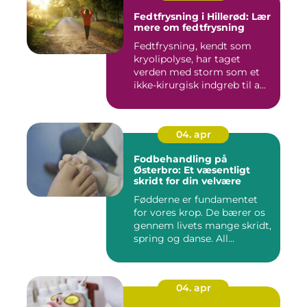
Fedtfrysning i Hillerød: Lær
mere om fedtfrysning
Fedtfrysning, kendt som
kryolipolyse, har taget
verden med storm som et
ikke-kirurgisk indgreb til a...
04. apr
Fodbehandling på
Østerbro: Et væsentligt
skridt for din velvære
Fødderne er fundamentet
for vores krop. De bærer os
gennem livets mange skridt,
spring og danse. All...
04. apr