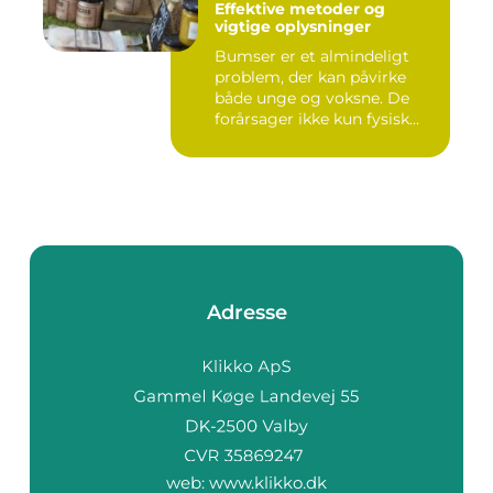
Effektive metoder og
vigtige oplysninger
Bumser er et almindeligt
problem, der kan påvirke
både unge og voksne. De
forårsager ikke kun fysisk...
Adresse
web:
www.klikko.dk