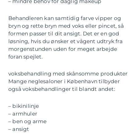
– mindre behov for daglig makeup
Behandleren kan samtidig farve vipper og
bryn og rette bryn med voks eller pincet, så
formen passer til dit ansigt. Det er en god
løsning, hvis du ønsker et vågent udtryk fra
morgenstunden uden for meget arbejde
foran spejlet.
voksbehandling med skånsomme produkter
Mange neglesaloner i København tilbyder
også voksbehandlinger til blandt andet:
– bikinilinje
– armhuler
– ben og arme
– ansigt