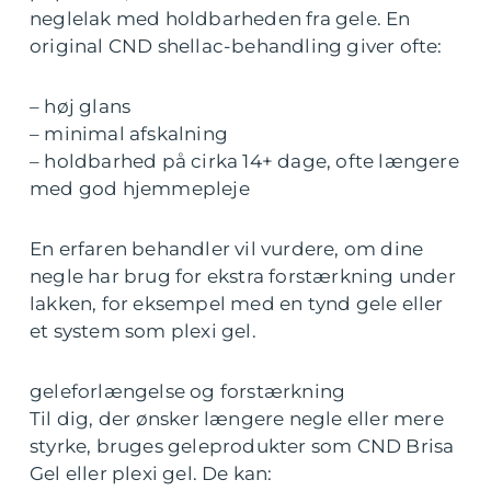
neglelak med holdbarheden fra gele. En
original CND shellac-behandling giver ofte:
– høj glans
– minimal afskalning
– holdbarhed på cirka 14+ dage, ofte længere
med god hjemmepleje
En erfaren behandler vil vurdere, om dine
negle har brug for ekstra forstærkning under
lakken, for eksempel med en tynd gele eller
et system som plexi gel.
geleforlængelse og forstærkning
Til dig, der ønsker længere negle eller mere
styrke, bruges geleprodukter som CND Brisa
Gel eller plexi gel. De kan: