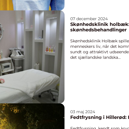
07 december 2024
Skønhedsklinik holbæk: 
skønhedsbehandlinger
Skønhedsklinik Holbæk spiller
menneskers liv, når det komm
sundt og attraktivt udseende
det sjællandske landska...
03 maj 2024
Fedtfrysning i Hillerød
Fedtfrysning, kendt som kryo