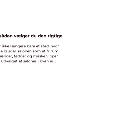
Neglesalon københavn sådan vælger du den rigtige
 ikke længere bare et sted, hvor
ge bruger salonen som et frirum i
 hænder, fødder og måske vipper
dvalget af saloner i byen er