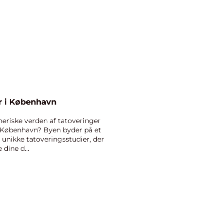
er i København
neriske verden af tatoveringer
 København? Byen byder på et
 unikke tatoveringsstudier, der
dine d...