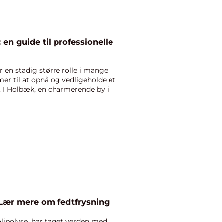
en guide til professionelle
 en stadig større rolle i mange
er til at opnå og vedligeholde et
. I Holbæk, en charmerende by i
: Lær mere om fedtfrysning
lipolyse, har taget verden med