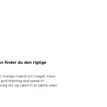
an finder du den rigtige
r for mange mænd om meget mere
 god klipning skal passe til
lig stil og være til at sætte uden