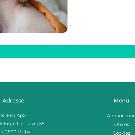
Adresse
Menu
Annoncerin
Om os
Cookies