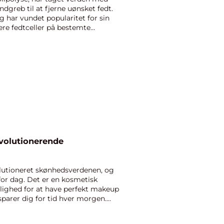
ndgreb til at fjerne uønsket fedt.
 har vundet popularitet for sin
ere fedtceller på bestemte
volutionerende
utioneret skønhedsverdenen, og
for dag. Det er en kosmetisk
lighed for at have perfekt makeup
 sparer dig for tid hver morgen.