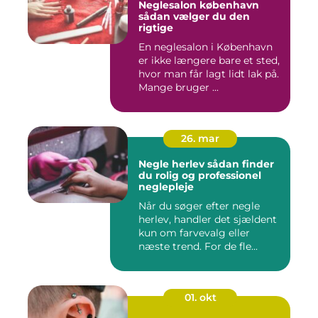
Neglesalon københavn
sådan vælger du den
rigtige
En neglesalon i København
er ikke længere bare et sted,
hvor man får lagt lidt lak på.
Mange bruger ...
26. mar
Negle herlev sådan finder
du rolig og professionel
neglepleje
Når du søger efter negle
herlev, handler det sjældent
kun om farvevalg eller
næste trend. For de fle...
01. okt