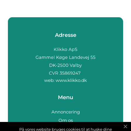
Adresse
web:
www.klikko.dk
Menu
Annoncering
Om os
Cookies
På vores website bruges cookies til at huske dine