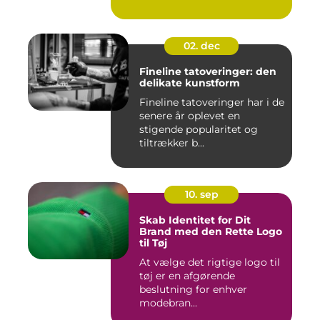
02. dec
Fineline tatoveringer: den
delikate kunstform
Fineline tatoveringer har i de
senere år oplevet en
stigende popularitet og
tiltrækker b...
10. sep
Skab Identitet for Dit
Brand med den Rette Logo
til Tøj
At vælge det rigtige logo til
tøj er en afgørende
beslutning for enhver
modebran...