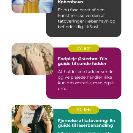
København
Er du fascineret af den
kunstneriske verden af
tatoveringer København og
befinder dig i K&osl...
07. apr
Fodpleje Østerbro: Din
guide til sunde fødder
At holde sine fødder sunde
og velplejede handler ikke
kun om æstetik, men også
om...
02. feb
Fjernelse af tatovering: En
guide til laserbehandling