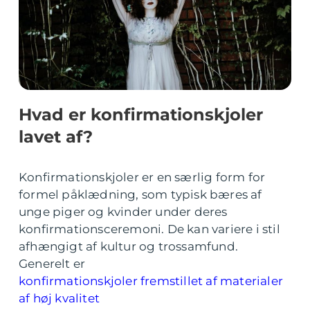
Hvad er konfirmationskjoler
lavet af?
Konfirmationskjoler er en særlig form for
formel påklædning, som typisk bæres af
unge piger og kvinder under deres
konfirmationsceremoni. De kan variere i stil
afhængigt af kultur og trossamfund.
Generelt er
konfirmationskjoler fremstillet af materialer
af høj kvalitet