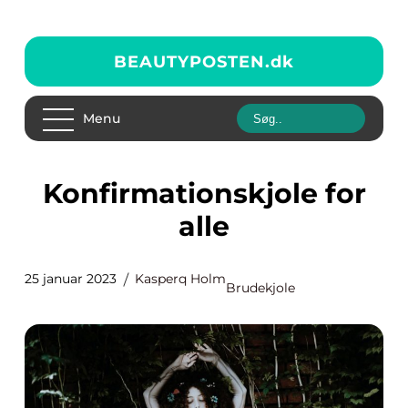
BEAUTYPOSTEN.
dk
Menu
Konfirmationskjole for
alle
25 januar 2023
Kasperq Holm
Brudekjole