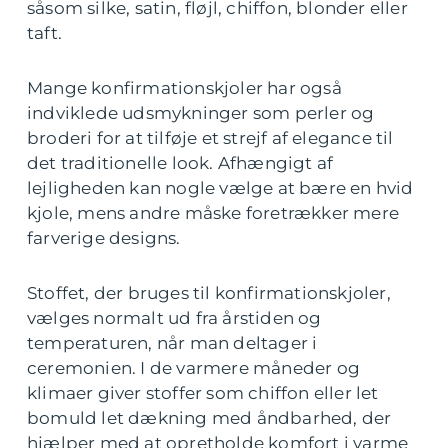
såsom silke, satin, fløjl, chiffon, blonder eller
taft.
Mange konfirmationskjoler har også
indviklede udsmykninger som perler og
broderi for at tilføje et strejf af elegance til
det traditionelle look. Afhængigt af
lejligheden kan nogle vælge at bære en hvid
kjole, mens andre måske foretrækker mere
farverige designs.
Stoffet, der bruges til konfirmationskjoler,
vælges normalt ud fra årstiden og
temperaturen, når man deltager i
ceremonien. I de varmere måneder og
klimaer giver stoffer som chiffon eller let
bomuld let dækning med åndbarhed, der
hjælper med at opretholde komfort i varme