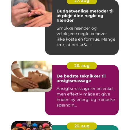
27. aug
Budgetvenlige metoder til
at pleje dine negle og
hænder
Smukke hænder og
velplejede negle behøver
ikke koste en formue. Mange
tror, at det kr&a...
26. aug
De bedste teknikker til
ansigtsmassage
Ansigtsmassage er en enkel,
men effektiv måde at give
huden ny energi og mindske
spændin...
20. aug