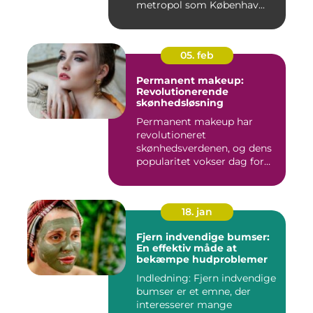
metropol som Københav...
05. feb
Permanent makeup:
Revolutionerende
skønhedsløsning
Permanent makeup har
revolutioneret
skønhedsverdenen, og dens
popularitet vokser dag for
dag. Det er...
18. jan
Fjern indvendige bumser:
En effektiv måde at
bekæmpe hudproblemer
Indledning: Fjern indvendige
bumser er et emne, der
interesserer mange