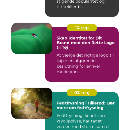
stigende popularitet og
tiltrækker b...
10. sep
Skab Identitet for Dit
Brand med den Rette Logo
til Tøj
At vælge det rigtige logo til
tøj er en afgørende
beslutning for enhver
modebran...
03. maj
Fedtfrysning i Hillerød: Lær
mere om fedtfrysning
Fedtfrysning, kendt som
kryolipolyse, har taget
verden med storm som et