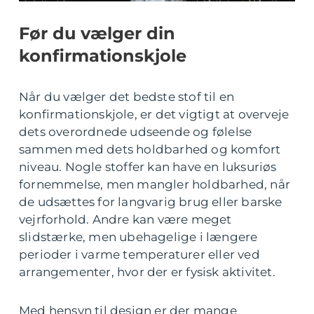
Før du vælger din
konfirmationskjole
Når du vælger det bedste stof til en
konfirmationskjole, er det vigtigt at overveje
dets overordnede udseende og følelse
sammen med dets holdbarhed og komfort
niveau. Nogle stoffer kan have en luksuriøs
fornemmelse, men mangler holdbarhed, når
de udsættes for langvarig brug eller barske
vejrforhold. Andre kan være meget
slidstærke, men ubehagelige i længere
perioder i varme temperaturer eller ved
arrangementer, hvor der er fysisk aktivitet.
Med hensyn til design er der mange