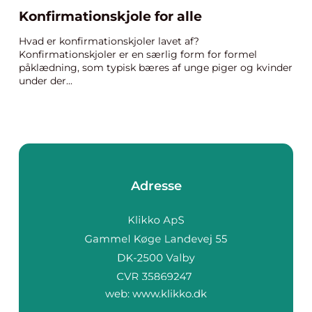
Konfirmationskjole for alle
Hvad er konfirmationskjoler lavet af?
Konfirmationskjoler er en særlig form for formel
påklædning, som typisk bæres af unge piger og kvinder
under der...
Adresse
web:
www.klikko.dk