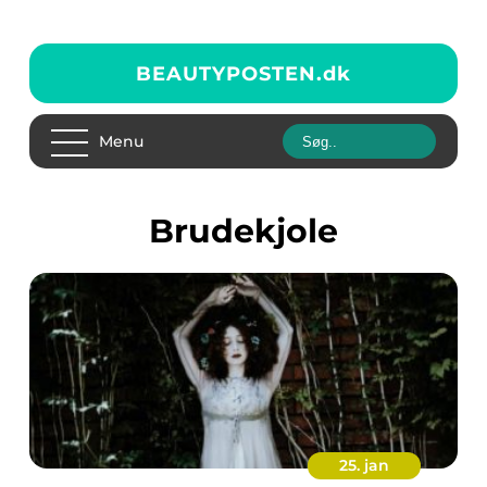
BEAUTYPOSTEN.
dk
Menu
Brudekjole
25. jan