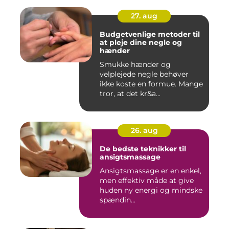
27. aug
Budgetvenlige metoder til
at pleje dine negle og
hænder
Smukke hænder og
velplejede negle behøver
ikke koste en formue. Mange
tror, at det kr&a...
26. aug
De bedste teknikker til
ansigtsmassage
Ansigtsmassage er en enkel,
men effektiv måde at give
huden ny energi og mindske
spændin...