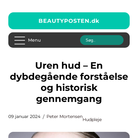
BEAUTYPOSTEN.
dk
Menu
Uren hud – En
dybdegående forståelse
og historisk
gennemgang
09 januar 2024
Peter Mortensen
Hudpleje