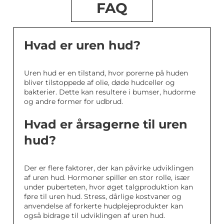
FAQ
Hvad er uren hud?
Uren hud er en tilstand, hvor porerne på huden
bliver tilstoppede af olie, døde hudceller og
bakterier. Dette kan resultere i bumser, hudorme
og andre former for udbrud.
Hvad er årsagerne til uren
hud?
Der er flere faktorer, der kan påvirke udviklingen
af uren hud. Hormoner spiller en stor rolle, især
under puberteten, hvor øget talgproduktion kan
føre til uren hud. Stress, dårlige kostvaner og
anvendelse af forkerte hudplejeprodukter kan
også bidrage til udviklingen af uren hud.