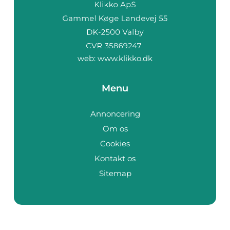
web:
www.klikko.dk
Menu
Annoncering
Om os
Cookies
Kontakt os
Sitemap