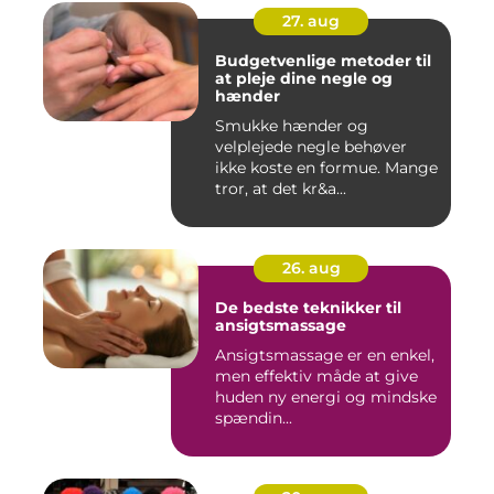
27. aug
Budgetvenlige metoder til
at pleje dine negle og
hænder
Smukke hænder og
velplejede negle behøver
ikke koste en formue. Mange
tror, at det kr&a...
26. aug
De bedste teknikker til
ansigtsmassage
Ansigtsmassage er en enkel,
men effektiv måde at give
huden ny energi og mindske
spændin...