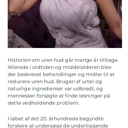
Historien om uren hud går mange år tilbage.
Allerede i oldtiden og middelalderen blev
der beskrevet behandlinger og midler til at
reducere uren hud. Brugen af urter og
naturlige ingredienser var udbredt, og
mennesker forsøgte at finde løsninger på
dette vedholdende problem.
I løbet af det 20. århundrede begyndte
forskere at undersøge de underliggende