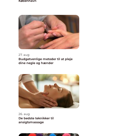
København
27. aug
Budgetvenlige metoder til at pleje
dine negle og hænder
26. aug
De bedste teknikker til
ansigtsmassage