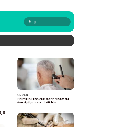
05. aug
Herreklip i Esbjerg: sådan finder du
den rigtige frisør til dit hår
eje