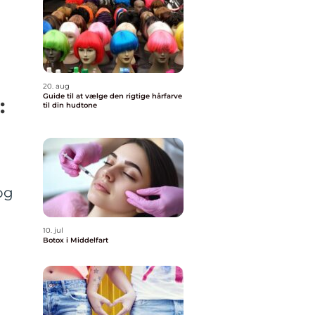
20. aug
Guide til at vælge den rigtige hårfarve
:
til din hudtone
og
10. jul
Botox i Middelfart