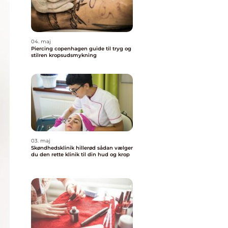
04. maj
Piercing copenhagen guide til tryg og
stilren kropsudsmykning
03. maj
Skøndhedsklinik hillerød sådan vælger
du den rette klinik til din hud og krop