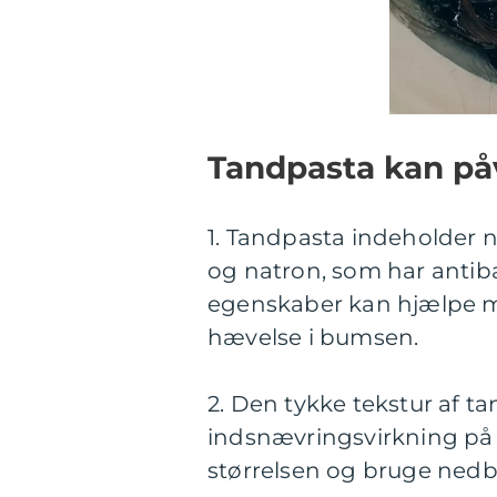
Tandpasta kan på
1. Tandpasta indeholder n
og natron, som har antib
egenskaber kan hjælpe m
hævelse i bumsen.
2. Den tykke tekstur af 
indsnævringsvirkning på 
størrelsen og bruge ned