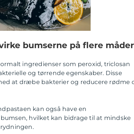
virke bumserne på flere måder
ormalt ingredienser som peroxid, triclosan
akterielle og tørrende egenskaber. Disse
ed at dræbe bakterier og reducere rødme 
tandpastaen kan også have en
bumsen, hvilket kan bidrage til at mindske
brydningen.