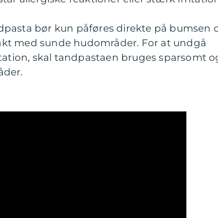
Tandpasta bør kun påføres direkte på bumsen 
akt med sunde hudområder. For at undgå
itation, skal tandpastaen bruges sparsomt o
åder.