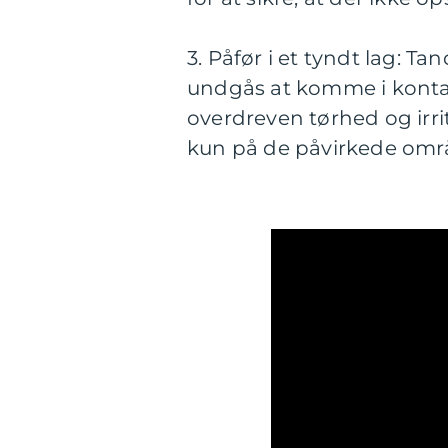
3. Påfør i et tyndt lag: 
undgås at komme i kont
overdreven tørhed og irr
kun på de påvirkede omr