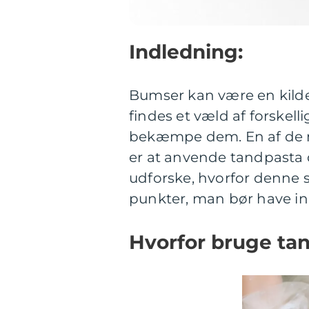
Indledning:
Bumser kan være en kilde
findes et væld af forskell
bekæmpe dem. En af de m
er at anvende tandpasta d
udforske, hvorfor denne 
punkter, man bør have in 
Hvorfor bruge ta