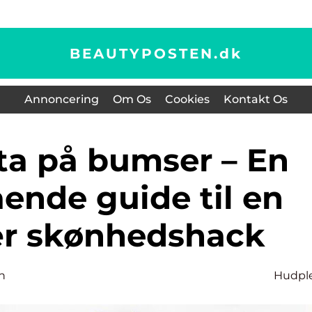
BEAUTYPOSTEN.
dk
Annoncering
Om Os
Cookies
Kontakt Os
ende guide til en
r skønhedshack
n
Hudpl