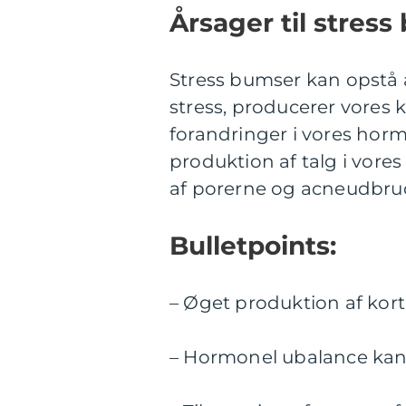
Årsager til stres
Stress bumser kan opstå af
stress, producerer vores 
forandringer i vores hor
produktion af talg i vores 
af porerne og acneudbru
Bulletpoints:
– Øget produktion af kort
– Hormonel ubalance kan