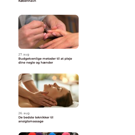
København
27. aug
Budgetvenlige metoder til at pleje
dine negle og hænder
26. aug
De bedste teknikker til
ansigtsmassage