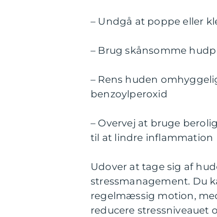
– Undgå at poppe eller 
– Brug skånsomme hudpl
– Rens huden omhyggeligt
benzoylperoxid
– Overvej at bruge beroli
til at lindre inflammation
Udover at tage sig af hu
stressmanagement. Du kan
regelmæssig motion, medit
reducere stressniveauet o