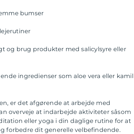
klemme bumser
ejerutiner
 og brug produkter med salicylsyre eller
gende ingredienser som aloe vera eller kamil
den, er det afgørende at arbejde med
 overveje at indarbejde aktiviteter såsom
ation eller yoga i din daglige rutine for at
g forbedre dit generelle velbefindende.