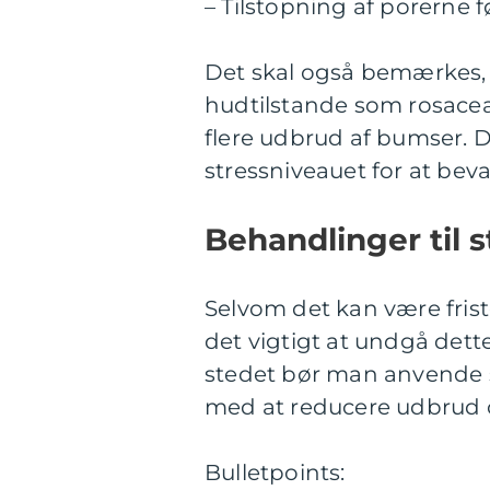
– Tilstopning af porerne 
Det skal også bemærkes, 
hudtilstande som rosacea 
flere udbrud af bumser. D
stressniveauet for at bev
Behandlinger til 
Selvom det kan være fris
det vigtigt at undgå dette
stedet bør man anvende 
med at reducere udbrud 
Bulletpoints: