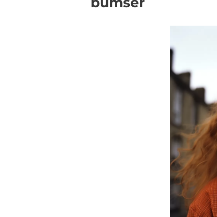
bumser