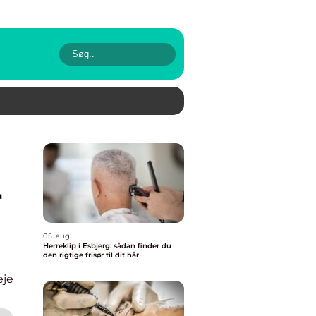
r
05. aug
Herreklip i Esbjerg: sådan finder du
den rigtige frisør til dit hår
eje