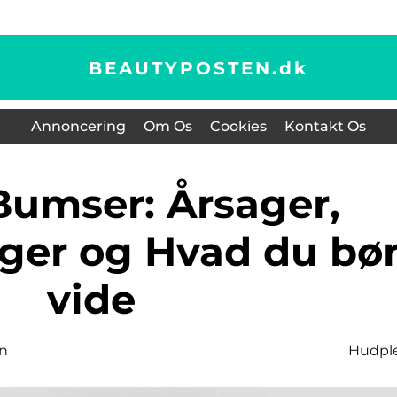
BEAUTYPOSTEN.
dk
Annoncering
Om Os
Cookies
Kontakt Os
ger og Hvad du bø
vide
n
Hudpl