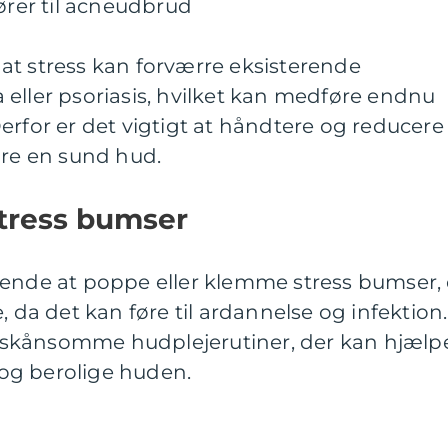
fører til acneudbrud
at stress kan forværre eksisterende
eller psoriasis, hvilket kan medføre endnu
erfor er det vigtigt at håndtere og reducere
are en sund hud.
stress bumser
tende at poppe eller klemme stress bumser, 
, da det kan føre til ardannelse og infektion.
skånsomme hudplejerutiner, der kan hjælp
og berolige huden.