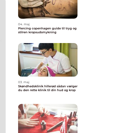
04. maj
Piercing copenhagen guide til tryg og
stilren kropsudsmykning
03. maj
Skøndhedsklinik hillerød sådan vælger
du den rette klinik til din hud og krop