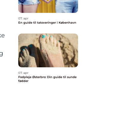
07. apr
En guide til tatoveringer i København
ke
ng
07. apr
Fodpleje Østerbro: Din guide til sunde
fødder