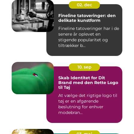
02. dec
Fineline tatoveringer: den
delikate kunstform
Fineline tatoveringer har i de
senere år oplevet en
stigende popularitet og
tiltrækker b...
10. sep
Skab Identitet for Dit
Brand med den Rette Logo
til Tøj
At vælge det rigtige logo til
tøj er en afgørende
beslutning for enhver
modebran...