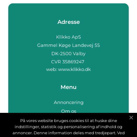
Adresse
web:
www.klikko.dk
Menu
Annoncering
Om os
Cookies
På vores website bruges cookies til at huske dine
indstillinger, statistik og personalisering af indhold og
Kontakt os
annoncer. Denne information deles med tredjepart. Ved