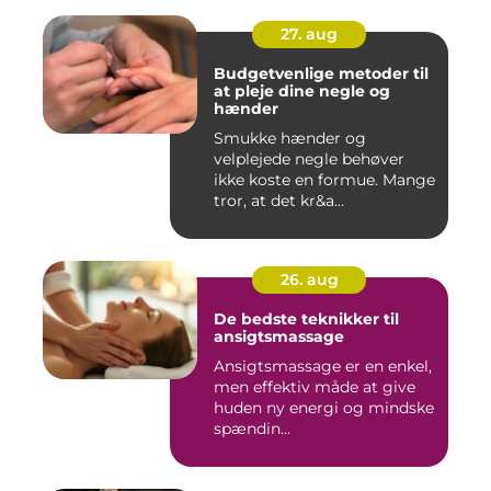
27. aug
Budgetvenlige metoder til
at pleje dine negle og
hænder
Smukke hænder og
velplejede negle behøver
ikke koste en formue. Mange
tror, at det kr&a...
26. aug
De bedste teknikker til
ansigtsmassage
Ansigtsmassage er en enkel,
men effektiv måde at give
huden ny energi og mindske
spændin...