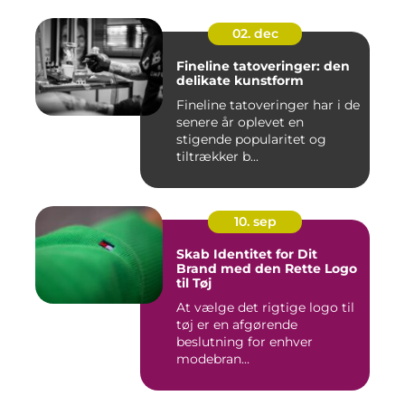
02. dec
Fineline tatoveringer: den
delikate kunstform
Fineline tatoveringer har i de
senere år oplevet en
stigende popularitet og
tiltrækker b...
10. sep
Skab Identitet for Dit
Brand med den Rette Logo
til Tøj
At vælge det rigtige logo til
tøj er en afgørende
beslutning for enhver
modebran...