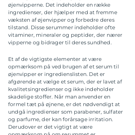
øjenvipperne. Det indeholder en række
ingredienser, der hjælper med at fremme
væksten af øjenvipper og forbedre deres
tilstand. Disse serummer indeholder ofte
vitaminer, mineraler og peptider, der nærer
vipperne og bidrager til deres sundhed.
Et af de vigtigste elementer at være
opmærksom på ved brugen af et serum til
øjenvipper er ingredienslisten. Det er
afgørende at vælge et serum, der er lavet af
kvalitetsingredienser og ikke indeholder
skadelige stoffer. Når man anvender en
formel tæt på øjnene, er det nødvendigt at
undgå ingredienser som parabener, sulfater
og parfume, der kan forårsage irritation.
Derudover er det vigtigt at være
opmærksom på om serummet er