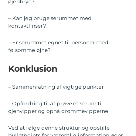
øjenbryn?
– Kan jeg bruge serummet med
kontaktlinser?
– Er serummet egnet til personer med
følsomme øjne?
Konklusion
– Sammenfatning af vigtige punkter
– Opfordring til at prøve et serum til
øjenvipper og opnå drømmevipperne
Ved at følge denne struktur og opstille
bulletpoints for væsentlig information øger