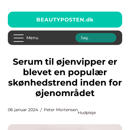
BEAUTYPOSTEN.
dk
Menu
Serum til øjenvipper er
blevet en populær
skønhedstrend inden for
øjenområdet
06 januar 2024
Peter Mortensen
Hudpleje