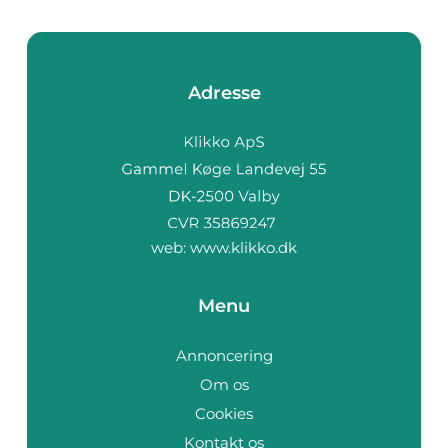
Adresse
web:
www.klikko.dk
Menu
Annoncering
Om os
Cookies
Kontakt os