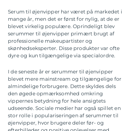
Serum til øjenvipper har været på markedet i
mange år, men det er først for nylig, at de er
blevet virkelig populære. Oprindeligt blev
serummer til øjenvipper primært brugt af
professionelle makeupartister og
skønhedseksperter. Disse produkter var ofte
dyre og kun tilgængelige via specialordre.
I de seneste år er serummer til øjenvipper
blevet mere mainstream og tilgængelige for
almindelige forbrugere. Dette skyldes dels
den øgede opmærksomhed omkring
vippernes betydning for hele ansigtets
udseende. Sociale medier har også spillet en
stor rolle i populariseringen af serummer til
øjenvipper, hvor brugere deler før- og
efterbilleder og positive oplevelser med