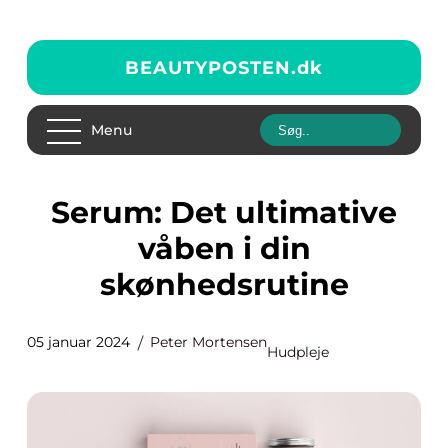
BEAUTYPOSTEN.
dk
Menu
Serum: Det ultimative
våben i din
skønhedsrutine
05 januar 2024
Peter Mortensen
Hudpleje