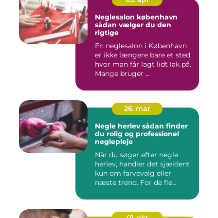
Neglesalon københavn
sådan vælger du den
rigtige
En neglesalon i København
er ikke længere bare et sted,
hvor man får lagt lidt lak på.
Mange bruger ...
26. mar
Negle herlev sådan finder
du rolig og professionel
neglepleje
Når du søger efter negle
herlev, handler det sjældent
kun om farvevalg eller
næste trend. For de fle...
01. okt