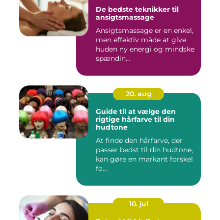
De bedste teknikker til
ansigtsmassage
Ansigtsmassage er en enkel,
men effektiv måde at give
huden ny energi og mindske
spændin...
20. aug
Guide til at vælge den
rigtige hårfarve til din
hudtone
At finde den hårfarve, der
passer bedst til din hudtone,
kan gøre en markant forskel
fo...
10. jul