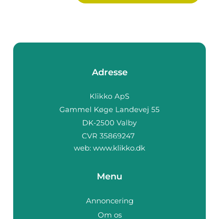
Adresse
web:
www.klikko.dk
Menu
Annoncering
Om os