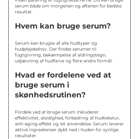
inden påføring af fugtighedscreme. Du kan bruge
serum både om morgenen og aftenen for bedste
resultat.
Hvem kan bruge serum?
Serum kan bruges af alle hudtyper og
hudplejebehov. Der findes serumer til
fugtgivning, bekæmpelse af aldringstegn,
udjævning af hudfarve og flere andre formål.
Hvad er fordelene ved at
bruge serum i
skønhedsrutinen?
Fordele ved at bruge serum inkluderer
effektivitet, alsidighed, forbedring af hudtekstur,
anti-aging-effekt og let anvendelse. Serum leverer
aktive ingredienser dybt ned i huden for synlige
resultater.