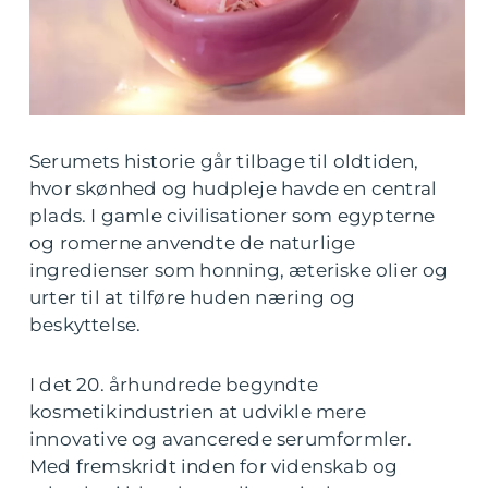
Serumets historie går tilbage til oldtiden,
hvor skønhed og hudpleje havde en central
plads. I gamle civilisationer som egypterne
og romerne anvendte de naturlige
ingredienser som honning, æteriske olier og
urter til at tilføre huden næring og
beskyttelse.
I det 20. århundrede begyndte
kosmetikindustrien at udvikle mere
innovative og avancerede serumformler.
Med fremskridt inden for videnskab og