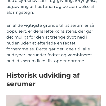
hudplejebehov som fugtgivning, foryngelse,
udjævning af hudtonen og bekæmpelse af
aldringstegn.
En af de vigtigste grunde til, at serum er så
populært, er dens lette konsistens, der gør
det muligt for den at trænge dybt ned i
huden uden at efterlade en fedtet
fornemmelse. Dette gør det ideelt til alle
hudtyper, herunder fedtet og kombineret
hud, da serum ikke tilstopper porerne.
Historisk udvikling af
serumer