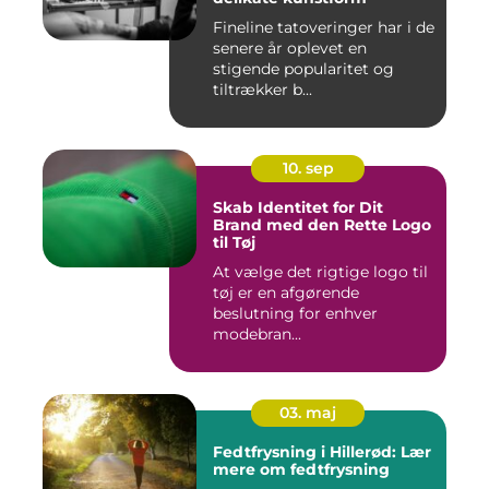
Fineline tatoveringer har i de
senere år oplevet en
stigende popularitet og
tiltrækker b...
10. sep
Skab Identitet for Dit
Brand med den Rette Logo
til Tøj
At vælge det rigtige logo til
tøj er en afgørende
beslutning for enhver
modebran...
03. maj
Fedtfrysning i Hillerød: Lær
mere om fedtfrysning