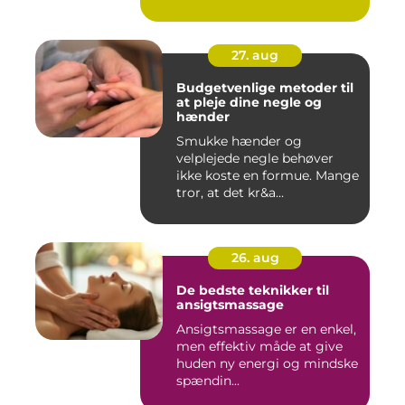
27. aug
Budgetvenlige metoder til
at pleje dine negle og
hænder
Smukke hænder og
velplejede negle behøver
ikke koste en formue. Mange
tror, at det kr&a...
26. aug
De bedste teknikker til
ansigtsmassage
Ansigtsmassage er en enkel,
men effektiv måde at give
huden ny energi og mindske
spændin...