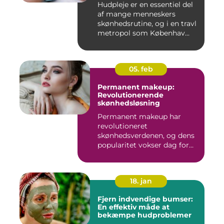
Hudpleje er en essentiel del
af mange menneskers
skønhedsrutine, og i en travl
metropol som Københav...
05. feb
Permanent makeup:
Revolutionerende
skønhedsløsning
Permanent makeup har
revolutioneret
skønhedsverdenen, og dens
popularitet vokser dag for
dag. Det er...
18. jan
Fjern indvendige bumser:
En effektiv måde at
bekæmpe hudproblemer