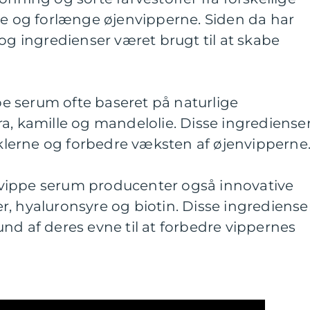
ne og forlænge øjenvipperne. Siden da har
 og ingredienser været brugt til at skabe
ppe serum ofte baseret på naturlige
a, kamille og mandelolie. Disse ingrediense
liklerne og forbedre væksten af øjenvipperne
vippe serum producenter også innovative
, hyaluronsyre og biotin. Disse ingrediense
nd af deres evne til at forbedre vippernes