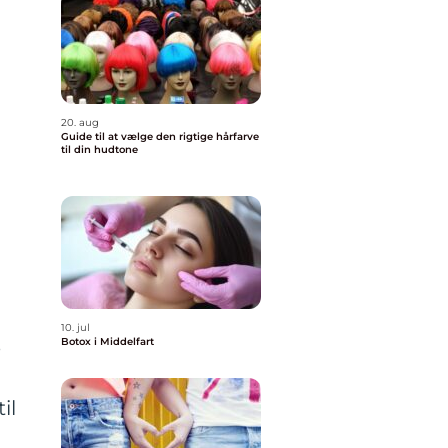
20. aug
Guide til at vælge den rigtige hårfarve
til din hudtone
10. jul
Botox i Middelfart
e
il