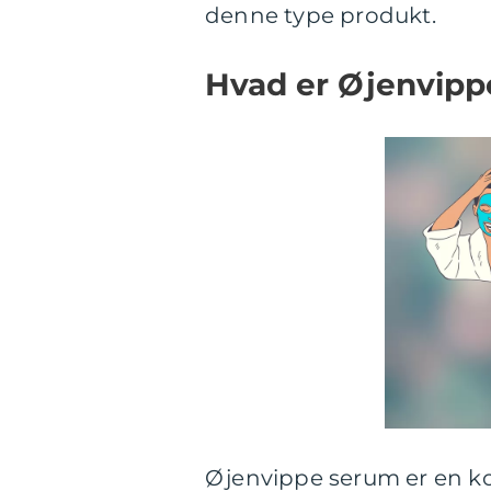
denne type produkt.
Hvad er Øjenvip
Øjenvippe serum er en ko