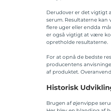
Derudover er det vigtigt 
serum. Resultaterne kan v
flere uger eller endda må
er også vigtigt at være 
opretholde resultaterne.
For at opnå de bedste res
producentens anvisninge
af produktet. Overanvende
Historisk Udvikli
Brugen af øjenvippe seru
Her blev en blanding af ho