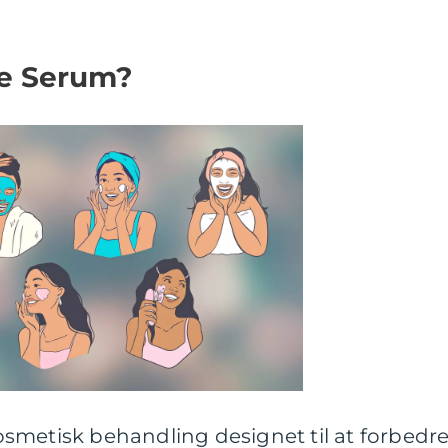
pe Serum?
smetisk behandling designet til at forbedr