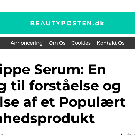
BEAUTYPOSTEN.
dk
Annoncering
Om Os
Cookies
Kontakt Os
til forståelse og
se af et Populært
nhedsprodukt