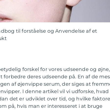
bog til forståelse og Anvendelse af et
ukt
tydelig forskel for vores udseende og øjne,
 forbedre deres udseende på. En af de mes
gen af øjenvippe serum, der siges at fremm
vipper. I denne artikel vil vi udforske, hvad
n det er udviklet over tid, og hvilke faktore
på, hvis man er interesseret i at bruge