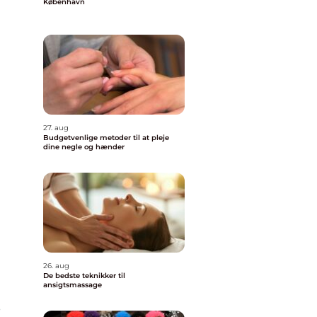
København
27. aug
Budgetvenlige metoder til at pleje
dine negle og hænder
26. aug
De bedste teknikker til
ansigtsmassage
e