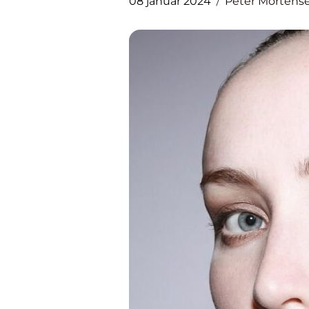
08 januar 2024
Peter Mortens