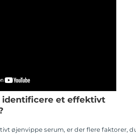
dentificere et effektivt
?
tivt øjenvippe serum, er der flere faktorer, d