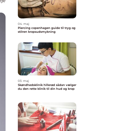
eje
04. maj
Piercing copenhagen guide til tryg og
stilren kropsudsmykning
03. maj
Skøndhedsklinik hillerød sådan vælger
du den rette klinik til din hud og krop