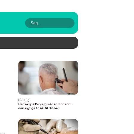
05. aug
Herreklip i Esbjerg: sådan finder du
den rigtige frisør til dit hår