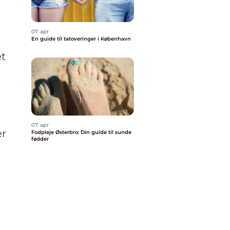
07. apr
En guide til tatoveringer i København
et
07. apr
er
Fodpleje Østerbro: Din guide til sunde
fødder