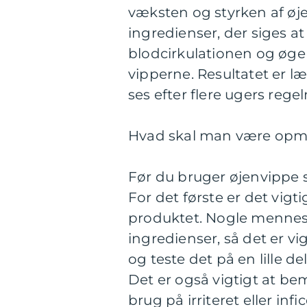
væksten og styrken af øj
ingredienser, der siges at
blodcirkulationen og øge 
vipperne. Resultatet er l
ses efter flere ugers reg
Hvad skal man være opm
Før du bruger øjenvippe se
For det første er det vi
produktet. Nogle mennesk
ingredienser, så det er v
og teste det på en lille d
Det er også vigtigt at be
brug på irriteret eller infi