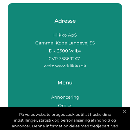
Adresse
web:
www.klikko.dk
Menu
Annoncering
Om os
Cookies
På vores website bruges cookies til at huske dine
indstillinger, statistik og personalisering af indhold og
Kontakt os
annoncer. Denne information deles med tredjepart. Ved