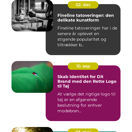
02. dec
Fineline tatoveringer: den
delikate kunstform
Fineline tatoveringer har i de
senere år oplevet en
stigende popularitet og
tiltrækker b...
10. sep
Skab Identitet for Dit
Brand med den Rette Logo
til Tøj
At vælge det rigtige logo til
tøj er en afgørende
beslutning for enhver
modebran...