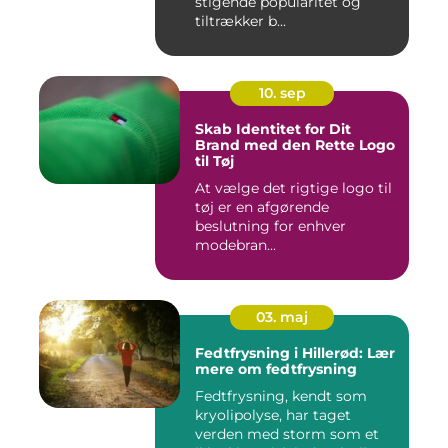
stigende popularitet og
tiltrækker b...
10. sep
Skab Identitet for Dit
Brand med den Rette Logo
til Tøj
At vælge det rigtige logo til
tøj er en afgørende
beslutning for enhver
modebran...
03. maj
Fedtfrysning i Hillerød: Lær
mere om fedtfrysning
Fedtfrysning, kendt som
kryolipolyse, har taget
verden med storm som et