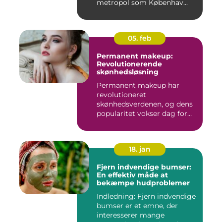
metropol som Københav...
05. feb
Permanent makeup:
Revolutionerende
skønhedsløsning
Permanent makeup har
revolutioneret
skønhedsverdenen, og dens
popularitet vokser dag for
dag. Det er...
18. jan
Fjern indvendige bumser:
En effektiv måde at
bekæmpe hudproblemer
Indledning: Fjern indvendige
bumser er et emne, der
interesserer mange