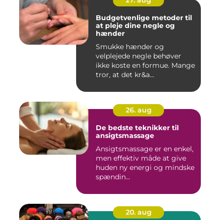
27. aug
Budgetvenlige metoder til
at pleje dine negle og
hænder
Smukke hænder og
velplejede negle behøver
ikke koste en formue. Mange
tror, at det kr&a...
26. aug
De bedste teknikker til
ansigtsmassage
Ansigtsmassage er en enkel,
men effektiv måde at give
huden ny energi og mindske
spændin...
20. aug