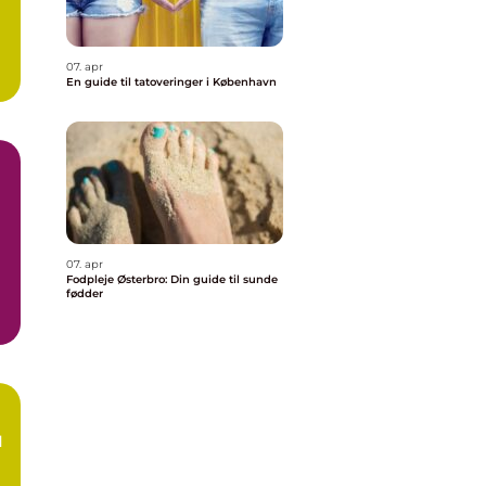
07. apr
En guide til tatoveringer i København
07. apr
Fodpleje Østerbro: Din guide til sunde
fødder
l
n