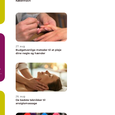
København
27. aug
Budgetvenlige metoder til at pleje
dine negle og hænder
,
t
r
26. aug
De bedste teknikker til
ansigtsmassage