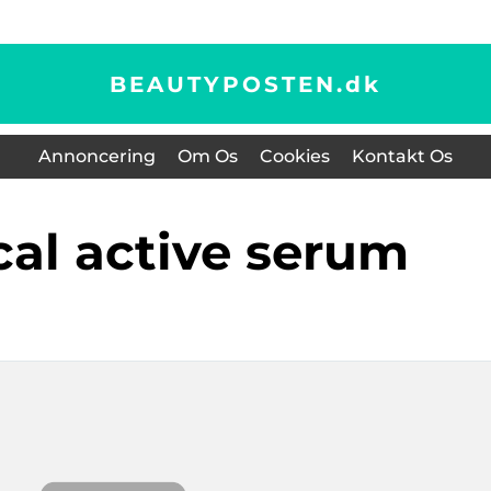
BEAUTYPOSTEN.
dk
Annoncering
Om Os
Cookies
Kontakt Os
nical active serum