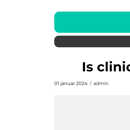
is cli
01 januar 2024
admin