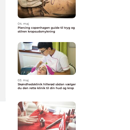
04. maj
Piercing copenhagen guide til tryg og
stilren kropsudsmykning
03. maj
Skøndhedsklinik hillerød sådan vælger
du den rette klinik til din hud og krop