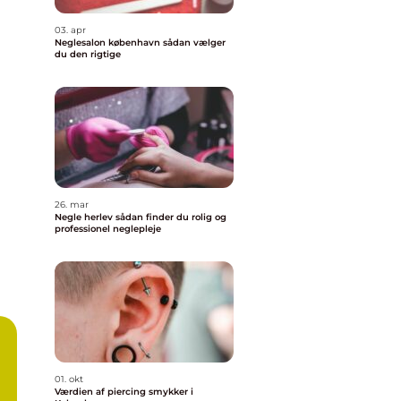
03. apr
Neglesalon københavn sådan vælger
du den rigtige
26. mar
Negle herlev sådan finder du rolig og
professionel neglepleje
01. okt
Værdien af piercing smykker i