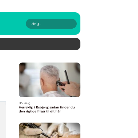
05. aug
Herreklip i Esbjerg: sådan finder du
den rigtige frisør til dit hår