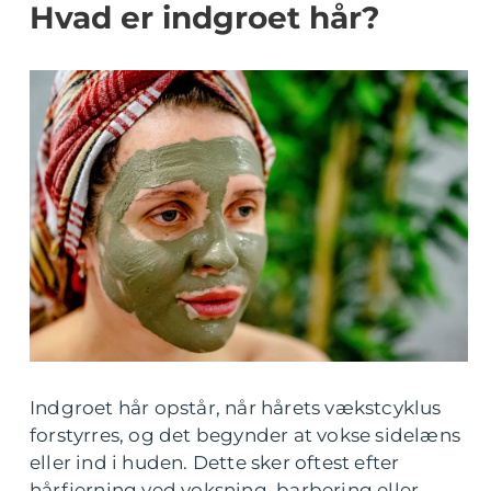
Hvad er indgroet hår?
Indgroet hår opstår, når hårets vækstcyklus
forstyrres, og det begynder at vokse sidelæns
eller ind i huden. Dette sker oftest efter
hårfjerning ved voksning, barbering eller