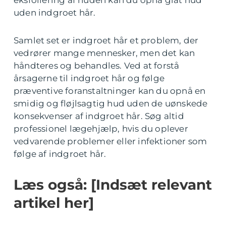
eksfoliering af huden kan du opnå glat hud
uden indgroet hår.
Samlet set er indgroet hår et problem, der
vedrører mange mennesker, men det kan
håndteres og behandles. Ved at forstå
årsagerne til indgroet hår og følge
præventive foranstaltninger kan du opnå en
smidig og fløjlsagtig hud uden de uønskede
konsekvenser af indgroet hår. Søg altid
professionel lægehjælp, hvis du oplever
vedvarende problemer eller infektioner som
følge af indgroet hår.
Læs også: [Indsæt relevant
artikel her]