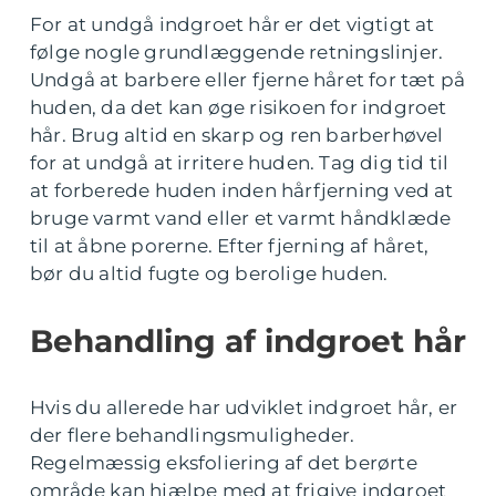
For at undgå indgroet hår er det vigtigt at
følge nogle grundlæggende retningslinjer.
Undgå at barbere eller fjerne håret for tæt på
huden, da det kan øge risikoen for indgroet
hår. Brug altid en skarp og ren barberhøvel
for at undgå at irritere huden. Tag dig tid til
at forberede huden inden hårfjerning ved at
bruge varmt vand eller et varmt håndklæde
til at åbne porerne. Efter fjerning af håret,
bør du altid fugte og berolige huden.
Behandling af indgroet hår
Hvis du allerede har udviklet indgroet hår, er
der flere behandlingsmuligheder.
Regelmæssig eksfoliering af det berørte
område kan hjælpe med at frigive indgroet