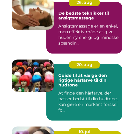
26. aug
De bedste teknikker til
ansigtsmassage
Ansigtsmassage er en enkel,
men effektiv måde at give
huden ny energi og mindske
spændin...
20. aug
Guide til at vælge den
rigtige hårfarve til din
hudtone
At finde den hårfarve, der
passer bedst til din hudtone,
kan gøre en markant forskel
fo...
10. jul