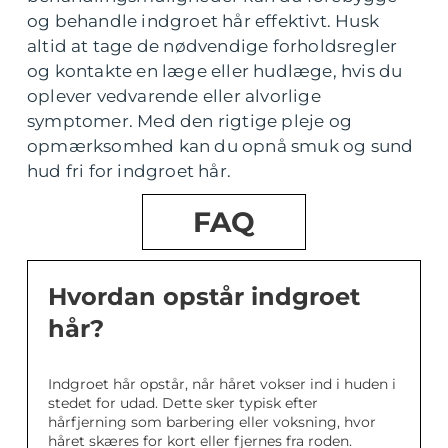
og behandle indgroet hår effektivt. Husk
altid at tage de nødvendige forholdsregler
og kontakte en læge eller hudlæge, hvis du
oplever vedvarende eller alvorlige
symptomer. Med den rigtige pleje og
opmærksomhed kan du opnå smuk og sund
hud fri for indgroet hår.
FAQ
Hvordan opstår indgroet
hår?
Indgroet hår opstår, når håret vokser ind i huden i
stedet for udad. Dette sker typisk efter
hårfjerning som barbering eller voksning, hvor
håret skæres for kort eller fjernes fra roden.