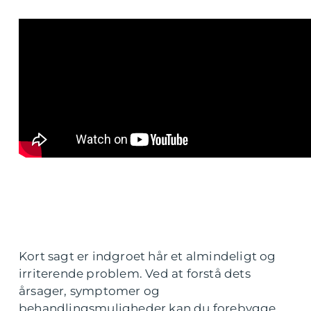
Kort sagt er indgroet hår et almindeligt og
irriterende problem. Ved at forstå dets
årsager, symptomer og
behandlingsmuligheder kan du forebygge