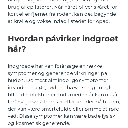
brug af epilatorer. Når håret bliver skåret for
kort eller fjernet fra roden, kan det begynde
at krølle og vokse indad i stedet for opad.
Hvordan påvirker indgroet
hår?
Indgroede hår kan forårsage en række
symptomer og generende virkninger på
huden. De mest almindelige symptomer
inkluderer kløe, rødme, hævelse og i nogle
tilfælde infektioner. Indgroede hår kan også
forårsage små bumser eller knuder på huden,
der kan være smertefulde eller ømme at røre
ved. Disse symptomer kan være både fysisk
og kosmetisk generende.