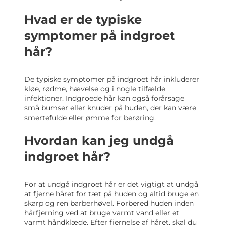
Hvad er de typiske
symptomer på indgroet
hår?
De typiske symptomer på indgroet hår inkluderer
kløe, rødme, hævelse og i nogle tilfælde
infektioner. Indgroede hår kan også forårsage
små bumser eller knuder på huden, der kan være
smertefulde eller ømme for berøring.
Hvordan kan jeg undgå
indgroet hår?
For at undgå indgroet hår er det vigtigt at undgå
at fjerne håret for tæt på huden og altid bruge en
skarp og ren barberhøvel. Forbered huden inden
hårfjerning ved at bruge varmt vand eller et
varmt håndklæde. Efter fjernelse af håret, skal du