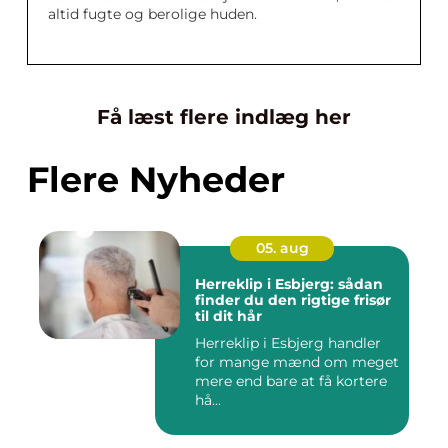
altid fugte og berolige huden.
Få læst flere indlæg her
Flere Nyheder
05. aug
Herreklip i Esbjerg: sådan
finder du den rigtige frisør
til dit hår
Herreklip i Esbjerg handler
for mange mænd om meget
mere end bare at få kortere
hå...