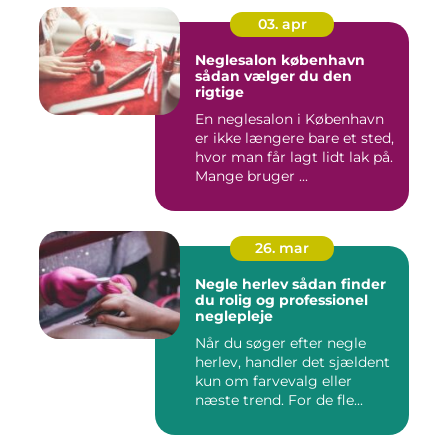
03. apr
Neglesalon københavn
sådan vælger du den
rigtige
En neglesalon i København
er ikke længere bare et sted,
hvor man får lagt lidt lak på.
Mange bruger ...
26. mar
Negle herlev sådan finder
du rolig og professionel
neglepleje
Når du søger efter negle
herlev, handler det sjældent
kun om farvevalg eller
næste trend. For de fle...