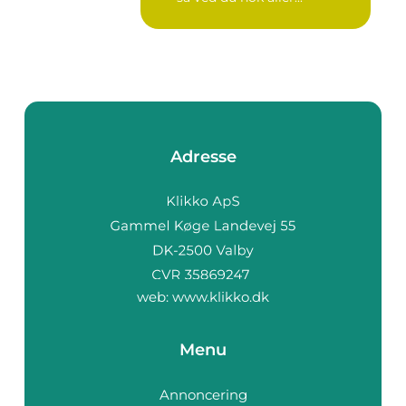
Adresse
web:
www.klikko.dk
Menu
Annoncering