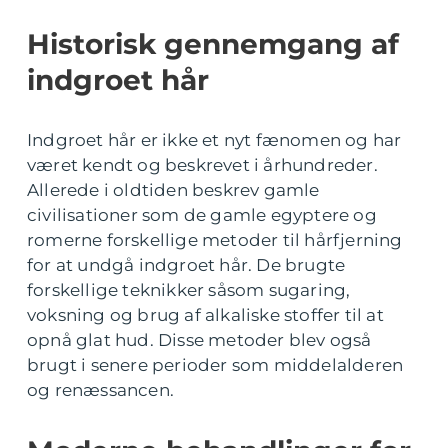
Historisk gennemgang af
indgroet hår
Indgroet hår er ikke et nyt fænomen og har
været kendt og beskrevet i århundreder.
Allerede i oldtiden beskrev gamle
civilisationer som de gamle egyptere og
romerne forskellige metoder til hårfjerning
for at undgå indgroet hår. De brugte
forskellige teknikker såsom sugaring,
voksning og brug af alkaliske stoffer til at
opnå glat hud. Disse metoder blev også
brugt i senere perioder som middelalderen
og renæssancen.