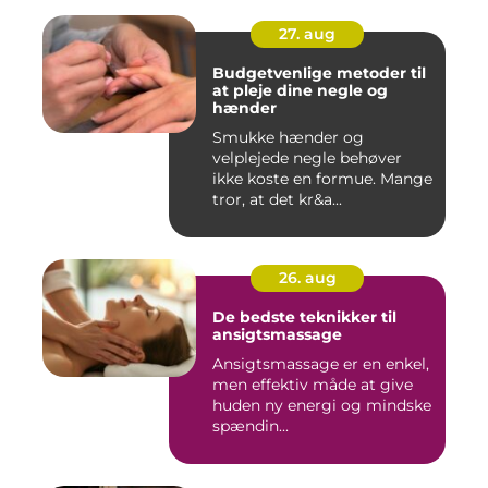
27. aug
Budgetvenlige metoder til
at pleje dine negle og
hænder
Smukke hænder og
velplejede negle behøver
ikke koste en formue. Mange
tror, at det kr&a...
26. aug
De bedste teknikker til
ansigtsmassage
Ansigtsmassage er en enkel,
men effektiv måde at give
huden ny energi og mindske
spændin...