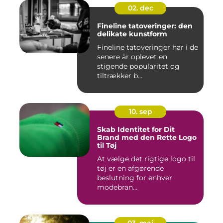
02. dec
Fineline tatoveringer: den
delikate kunstform
Fineline tatoveringer har i de
senere år oplevet en
stigende popularitet og
tiltrækker b...
10. sep
Skab Identitet for Dit
Brand med den Rette Logo
til Tøj
At vælge det rigtige logo til
tøj er en afgørende
beslutning for enhver
modebran...