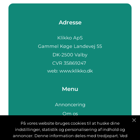
Adresse
web:
www.klikko.dk
Menu
Annoncering
Om os
Cookies
På vores website bruges cookies til at huske dine
indstillinger, statistik og personalisering af indhold og
Kontakt os
annoncer. Denne information deles med tredjepart. Ved