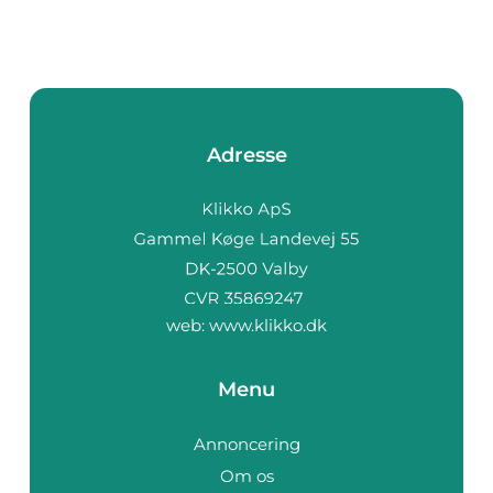
Adresse
web:
www.klikko.dk
Menu
Annoncering
Om os