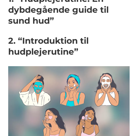
dybdegående guide til
sund hud”
2. “Introduktion til
hudplejerutine”