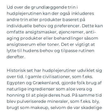
Ud over de grundlæggende trin i
hudplejerutinen kan der også inkluderes
andre trin eller produkter baseret på
individuelle behov og preferencer. Dette kan
omfatte ansigtsmasker, øjencremer, anti-
aging produkter eller behandlinger såsom
ansigtsserum eller toner. Det er vigtigt at
lytte til hudens behov og tilpasse rutinen
derefter.
Historisk set har hudplejerutiner udviklet sig
over tid. I gamle civilisationer, som f.eks.
Egypten og Grækenland, gjorde folk brug af
naturlige ingredienser som aloe vera og
honning til at pleje deres hud. På samme tid
blev pulveriserede mineraler, som f.eks. bly,
brugt som makeup, selvom de var skadelige