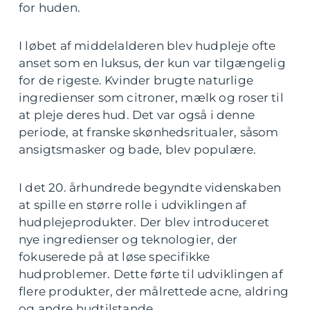
for huden.
I løbet af middelalderen blev hudpleje ofte
anset som en luksus, der kun var tilgængelig
for de rigeste. Kvinder brugte naturlige
ingredienser som citroner, mælk og roser til
at pleje deres hud. Det var også i denne
periode, at franske skønhedsritualer, såsom
ansigtsmasker og bade, blev populære.
I det 20. århundrede begyndte videnskaben
at spille en større rolle i udviklingen af
hudplejeprodukter. Der blev introduceret
nye ingredienser og teknologier, der
fokuserede på at løse specifikke
hudproblemer. Dette førte til udviklingen af
flere produkter, der målrettede acne, aldring
og andre hudtilstande.