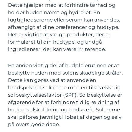
Dette hjælper med at forhindre tørhed og
holder huden næret og hydreret. En
fugtighedscreme eller serum kan anvendes,
afhængigt af dine præferencer og hudtype.
Det er vigtigt at vælge produkter, der er
formuleret til din hudtype, og undgå
ingredienser, der kan være irriterende.
En anden vigtig del af hudplejerutinen er at
beskytte huden mod solens skadelige stråler.
Dette kan gøres ved at anvende en
bredspektret solcreme med en tilstrækkelig
solbeskyttelsesfaktor (SPF). Solbeskyttelse er
afgørende for at forhindre tidlig ældning af
huden, solskoldning og hudkræft. Solcreme
skal påføres jævnligt i løbet af dagen og selv
på overskyede dage.