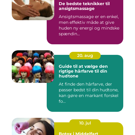
De bedste teknikker til
ansigtsmassage
Ansigtsmassage er en enkel,
men effektiv måde at give
huden ny energi og mindske
spændin...
20. aug
Guide til at vælge den
rigtige hårfarve til din
hudtone
At finde den hårfarve, der
passer bedst til din hudtone,
kan gøre en markant forskel
fo...
10. jul
Botox i Middelfart