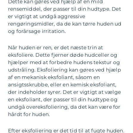
Dette kan gøres ved hjælp af en mild
rensemiddel, der passer til din hudtype. Det
er vigtigt at undgå aggressive
rengøringsmidler, da de kan tørre huden ud
og forårsage irritation.
Når huden er ren, er det næste trin at
eksfoliere. Dette fjerner døde hudceller og
hjælper med at forbedre hudens tekstur og
udstråling. Eksfoliering kan gøres ved hjælp
af en mekanisk eksfoliant, såsom en
ansigtsskrubbe, eller en kemisk eksfoliant,
der indeholder syrer. Det er vigtigt at vælge
en eksfoliant, der passer til din hudtype og
undgå overeksfoliering, da det kan være for
hårdt for huden.
Efter eksfoliering er det tid til at fugte huden.