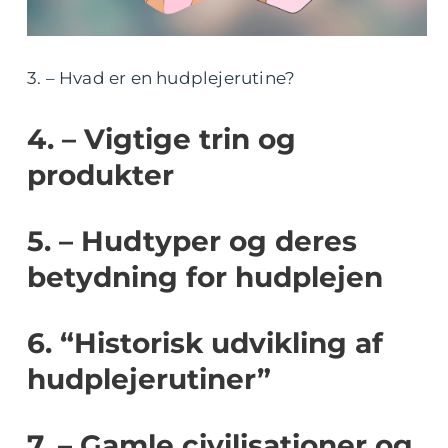
3. – Hvad er en hudplejerutine?
4. – Vigtige trin og
produkter
5. – Hudtyper og deres
betydning for hudplejen
6. “Historisk udvikling af
hudplejerutiner”
7. – Gamle civilisationer og