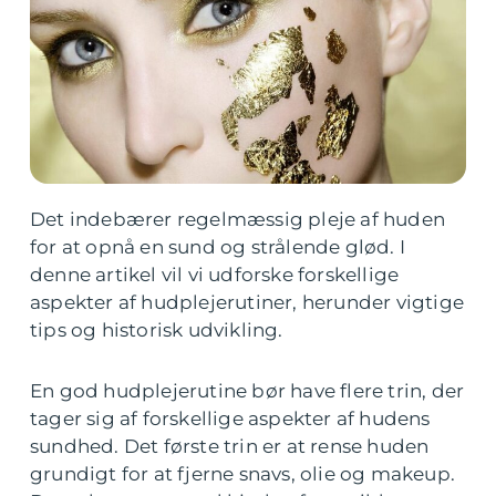
Det indebærer regelmæssig pleje af huden
for at opnå en sund og strålende glød. I
denne artikel vil vi udforske forskellige
aspekter af hudplejerutiner, herunder vigtige
tips og historisk udvikling.
En god hudplejerutine bør have flere trin, der
tager sig af forskellige aspekter af hudens
sundhed. Det første trin er at rense huden
grundigt for at fjerne snavs, olie og makeup.