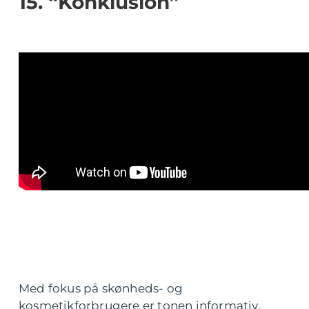
15. “Konklusion”
Med fokus på skønheds- og
kosmetikforbrugere er tonen informativ,