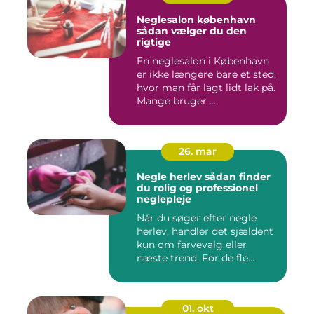
Neglesalon københavn
sådan vælger du den
rigtige
En neglesalon i København
er ikke længere bare et sted,
hvor man får lagt lidt lak på.
Mange bruger ...
26. mar
Negle herlev sådan finder
du rolig og professionel
neglepleje
Når du søger efter negle
herlev, handler det sjældent
kun om farvevalg eller
næste trend. For de fle...
01. okt