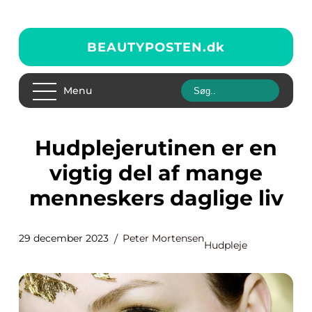
BEAUTYPOSTEN.
dk
Menu
Hudplejerutinen er en
vigtig del af mange
menneskers daglige liv
29 december 2023
Peter Mortensen
Hudpleje