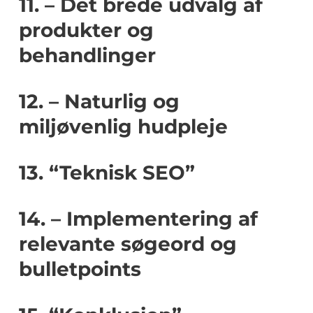
11. – Det brede udvalg af
produkter og
behandlinger
12. – Naturlig og
miljøvenlig hudpleje
13. “Teknisk SEO”
14. – Implementering af
relevante søgeord og
bulletpoints