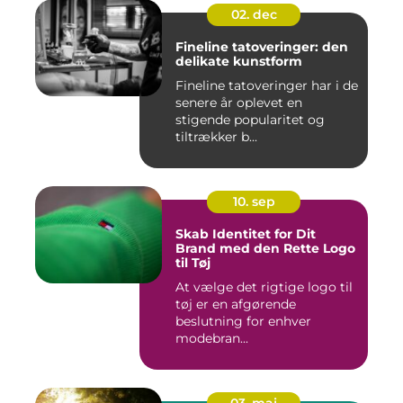
02. dec
Fineline tatoveringer: den
delikate kunstform
Fineline tatoveringer har i de
senere år oplevet en
stigende popularitet og
tiltrækker b...
10. sep
Skab Identitet for Dit
Brand med den Rette Logo
til Tøj
At vælge det rigtige logo til
tøj er en afgørende
beslutning for enhver
modebran...