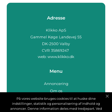
Adresse
web:
www.klikko.dk
Menu
Annoncering
Om os
Cookies
På vores website bruges cookies til at huske dine
indstillinger, statistik og personalisering af indhold og
Kontakt os
annoncer. Denne information deles med tredjepart. Ved