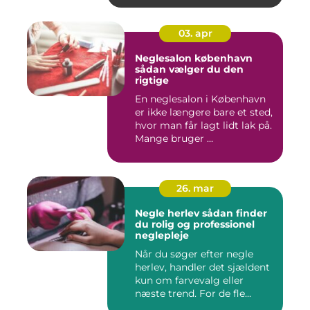
03. apr
Neglesalon københavn
sådan vælger du den
rigtige
En neglesalon i København
er ikke længere bare et sted,
hvor man får lagt lidt lak på.
Mange bruger ...
26. mar
Negle herlev sådan finder
du rolig og professionel
neglepleje
Når du søger efter negle
herlev, handler det sjældent
kun om farvevalg eller
næste trend. For de fle...