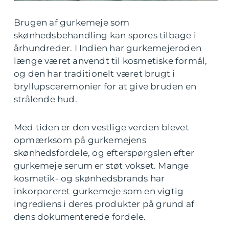
Brugen af gurkemeje som
skønhedsbehandling kan spores tilbage i
århundreder. I Indien har gurkemejeroden
længe været anvendt til kosmetiske formål,
og den har traditionelt været brugt i
bryllupsceremonier for at give bruden en
strålende hud.
Med tiden er den vestlige verden blevet
opmærksom på gurkemejens
skønhedsfordele, og efterspørgslen efter
gurkemeje serum er støt vokset. Mange
kosmetik- og skønhedsbrands har
inkorporeret gurkemeje som en vigtig
ingrediens i deres produkter på grund af
dens dokumenterede fordele.