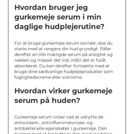
Hvordan bruger jeg
gurkemeje serum i min
daglige hudplejerutine?
For at bruge gurkemeje serum korrekt, skal du
starte med at rengøre din hud grundigt. Påfør
derefter en lille mængde serum på ansigtet og
nakken og massér det ind, indtil det er fuldt
absorberet. Du kan derefter fortsætte med at
bruge dine sædvanlige hudplejeprodukter som
fugtighedscreme eller solcreme.
Hvordan virker gurkemeje
serum på huden?
Gurkemeje serum virker ved at udnytte de
antioxidant-, antiinflammatoriske- og
antibakterielle egenskaber i gurkemeje. Den