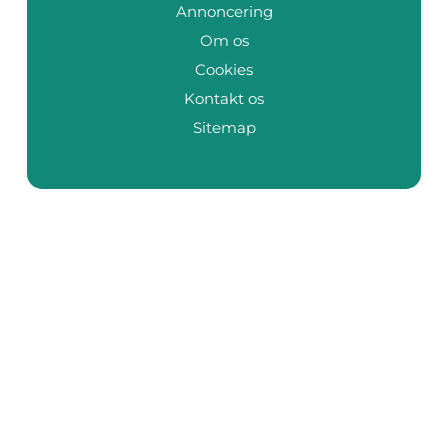
Annoncering
Om os
Cookies
Kontakt os
Sitemap