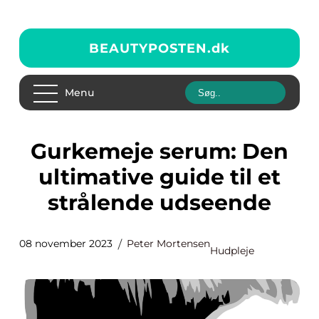
BEAUTYPOSTEN.
dk
Menu
Gurkemeje serum: Den
ultimative guide til et
strålende udseende
08 november 2023
Peter Mortensen
Hudpleje