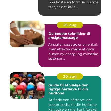
ikke koste en formue. Mange
tror, at det kr&a...
26. aug
De bedste teknikker til
ansigtsmassage
Ansigtsmassage er en enkel,
men effektiv måde at give
huden ny energi og mindske
spændin...
20. aug
Guide til at vælge den
rigtige hårfarve til din
hudtone
At finde den hårfarve, der
passer bedst til din hudtone,
kan gøre en markant forskel