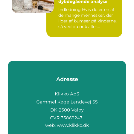
dybdegående analyse
Indledning Hvis du er en af
de mange mennesker, der
lider af bumser på kinderne,
så ved du nok aller...
Adresse
web:
www.klikko.dk