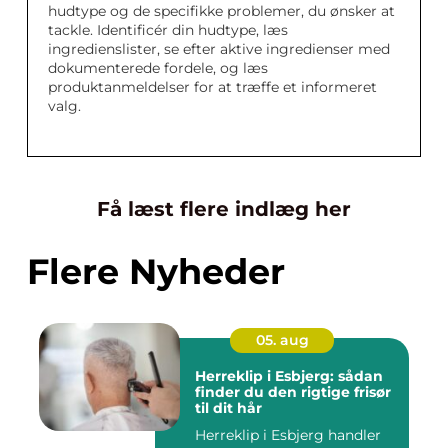
hudtype og de specifikke problemer, du ønsker at
tackle. Identificér din hudtype, læs
ingredienslister, se efter aktive ingredienser med
dokumenterede fordele, og læs
produktanmeldelser for at træffe et informeret
valg.
Få læst flere indlæg her
Flere Nyheder
05. aug
Herreklip i Esbjerg: sådan
finder du den rigtige frisør
til dit hår
Herreklip i Esbjerg handler