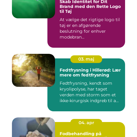
Skab Identitet for Dit
Brand med den Rette Logo
til Tøj
At vælge det rigtige logo til
tøj er en afgørende
beslutning for enhver
modebran...
03. maj
Fedtfrysning i Hillerød: Lær
mere om fedtfrysning
Fedtfrysning, kendt som
kryolipolyse, har taget
verden med storm som et
ikke-kirurgisk indgreb til a...
04. apr
Fodbehandling på