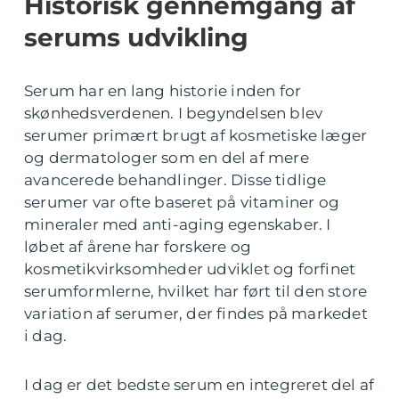
Historisk gennemgang af
serums udvikling
Serum har en lang historie inden for
skønhedsverdenen. I begyndelsen blev
serumer primært brugt af kosmetiske læger
og dermatologer som en del af mere
avancerede behandlinger. Disse tidlige
serumer var ofte baseret på vitaminer og
mineraler med anti-aging egenskaber. I
løbet af årene har forskere og
kosmetikvirksomheder udviklet og forfinet
serumformlerne, hvilket har ført til den store
variation af serumer, der findes på markedet
i dag.
I dag er det bedste serum en integreret del af