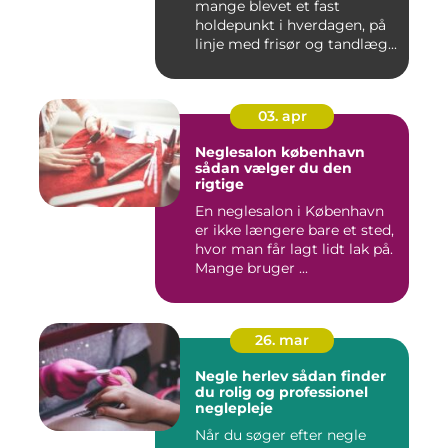
mange blevet et fast
holdepunkt i hverdagen, på
linje med frisør og tandlæg...
03. apr
Neglesalon københavn
sådan vælger du den
rigtige
En neglesalon i København
er ikke længere bare et sted,
hvor man får lagt lidt lak på.
Mange bruger ...
26. mar
Negle herlev sådan finder
du rolig og professionel
neglepleje
Når du søger efter negle