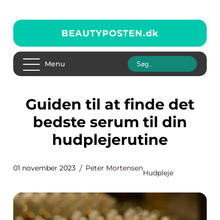
BEAUTYPOSTEN.
dk
Menu
Guiden til at finde det
bedste serum til din
hudplejerutine
01 november 2023
Peter Mortensen
Hudpleje