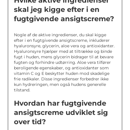
Hvilke aktive ingredienser
skal jeg kigge efter i en
fugtgivende ansigtscreme?
Nogle af de aktive ingredienser, du skal kigge
efter i en fugtgivende ansigtscreme, inkluderer
hyaluronsyre, glycerin, aloe vera og antioxidanter.
Hyaluronsyre hjælper med at tiltrække og binde
fugt i huden, mens glycerin bidrager til at bevare
fugten og forhindre udtørring. Aloe vera tilfører
beroligende egenskaber, og antioxidanter som
vitamin C og E beskytter huden mod skadelige
frie radikaler. Disse ingredienser forbedrer ikke
kun hydreringen, men også hudens generelle
tilstand.
Hvordan har fugtgivende
ansigtscreme udviklet sig
over tid?