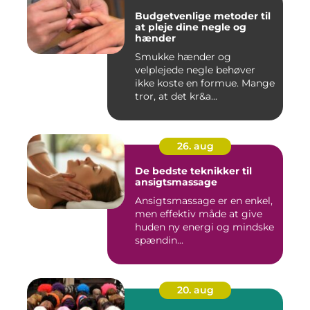
Budgetvenlige metoder til
at pleje dine negle og
hænder
Smukke hænder og
velplejede negle behøver
ikke koste en formue. Mange
tror, at det kr&a...
26. aug
De bedste teknikker til
ansigtsmassage
Ansigtsmassage er en enkel,
men effektiv måde at give
huden ny energi og mindske
spændin...
20. aug