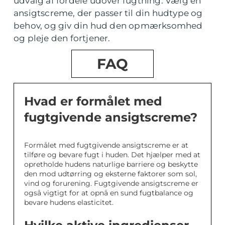
udvalg af fordele udover fugtning. Vælg en
ansigtscreme, der passer til din hudtype og
behov, og giv din hud den opmærksomhed
og pleje den fortjener.
FAQ
Hvad er formålet med
fugtgivende ansigtscreme?
Formålet med fugtgivende ansigtscreme er at
tilføre og bevare fugt i huden. Det hjælper med at
opretholde hudens naturlige barriere og beskytte
den mod udtørring og eksterne faktorer som sol,
vind og forurening. Fugtgivende ansigtscreme er
også vigtigt for at opnå en sund fugtbalance og
bevare hudens elasticitet.