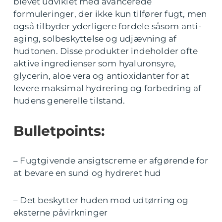
blevet udviklet med avancerede
formuleringer, der ikke kun tilfører fugt, men
også tilbyder yderligere fordele såsom anti-
aging, solbeskyttelse og udjævning af
hudtonen. Disse produkter indeholder ofte
aktive ingredienser som hyaluronsyre,
glycerin, aloe vera og antioxidanter for at
levere maksimal hydrering og forbedring af
hudens generelle tilstand.
Bulletpoints:
– Fugtgivende ansigtscreme er afgørende for
at bevare en sund og hydreret hud
– Det beskytter huden mod udtørring og
eksterne påvirkninger