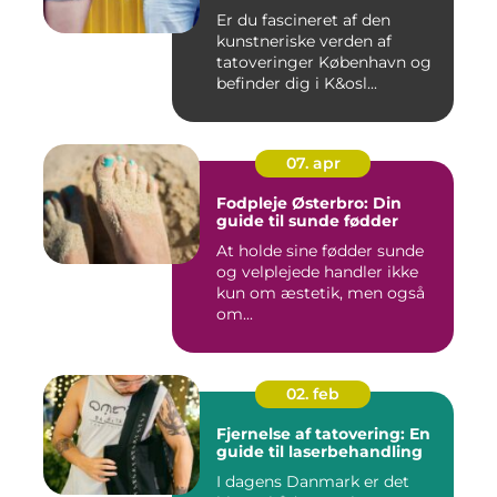
Er du fascineret af den
kunstneriske verden af
tatoveringer København og
befinder dig i K&osl...
07. apr
Fodpleje Østerbro: Din
guide til sunde fødder
At holde sine fødder sunde
og velplejede handler ikke
kun om æstetik, men også
om...
02. feb
Fjernelse af tatovering: En
guide til laserbehandling
I dagens Danmark er det