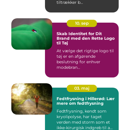
tiltrækker b...
10. sep
Skab Identitet for Dit
Brand med den Rette Logo
til Tøj
At vælge det rigtige logo til
tøj er en afgørende
beslutning for enhver
modebran...
03. maj
Fedtfrysning i Hillerød: Lær
mere om fedtfrysning
Fedtfrysning, kendt som
kryolipolyse, har taget
verden med storm som et
ikke-kirurgisk indgreb til a...