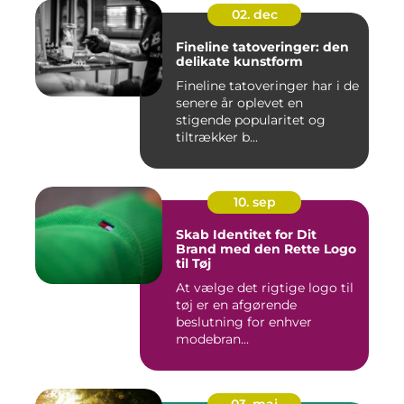
02. dec
Fineline tatoveringer: den
delikate kunstform
Fineline tatoveringer har i de
senere år oplevet en
stigende popularitet og
tiltrækker b...
10. sep
Skab Identitet for Dit
Brand med den Rette Logo
til Tøj
At vælge det rigtige logo til
tøj er en afgørende
beslutning for enhver
modebran...