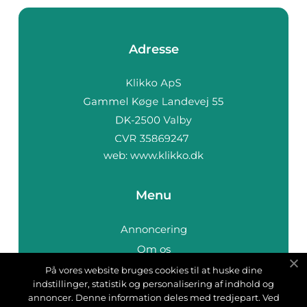
Adresse
web:
www.klikko.dk
Menu
Annoncering
Om os
Cookies
På vores website bruges cookies til at huske dine
indstillinger, statistik og personalisering af indhold og
Kontakt os
annoncer. Denne information deles med tredjepart. Ved