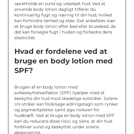
opretholde en sund og velplejet hud. Ved at
anvende body lotion dagligt tilfører du
kontinuerlig fugt og næring til din hud, hvilket
kan forhindre tørhed og kløe. Det anbefales især
at bruge body lotion efter bad eller brusebad, da
det kan forsegle fugt i huden og forbedre dens
elasticitet.
Hvad er fordelene ved at
bruge en body lotion med
SPF?
Brugen af en body lotion med
solbeskyttelsesfaktor (SPF) hjælper med at
beskytte din hud mod skadelige solstråler. Solens
UV-stråler kan forårsage aldringstegn som rynker
og pigmentpletter samt øge risikoen for
hudkræft. Ved at bruge en body lotion med SPF
kan du reducere disse risici og sikre, at din hud
forbliver sund og beskyttet under solens
eksponering.