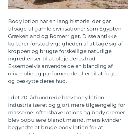
Body lotion har en lang historie, der går
tilbage til gamle civilisationer som Egypten,
Grækenland og Romerriget. Disse antikke
kulturer forstod vigtigheden af at tage sig af
kroppen og brugte forskellige naturlige
ingredienser til at pleje deres hud.
Eksempelvis anvendte de en blanding af
olivenolie og parfumerede olier til at fugte
og beskytte deres hud.
I det 20. århundrede blev body lotion
industrialiseret og gjort mere tilgængelig for
masserne. Aftershave lotions og body cremer
blev populære blandt mænd, mens kvinder
begyndte at bruge body lotion for at