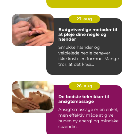
27. aug
Budgetvenlige metoder til
at pleje dine negle og
hænder
Smukke hænder og
velplejede negle behøver
ikke koste en formue. Mange
tror, at det kr&a...
26. aug
De bedste teknikker til
ansigtsmassage
Ansigtsmassage er en enkel,
men effektiv måde at give
huden ny energi og mindske
spændin...