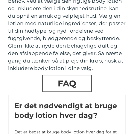
behov. Ved at vælge den rigtige body lotion
og inkludere den i din skønhedsrutine, kan
du opnå en smuk og velplejet hud. Vælg en
lotion med naturlige ingredienser, der passer
til din hudtype, og nyd fordelene ved
fugtgivende, blødgørende og beskyttende.
Glem ikke at nyde den behagelige duft og
den afslappende følelse, det giver. Så næste
gang du tænker på at pleje din krop, husk at
inkludere body lotion i dine valg.
FAQ
Er det nødvendigt at bruge
body lotion hver dag?
Det er bedst at bruge body lotion hver dag for at