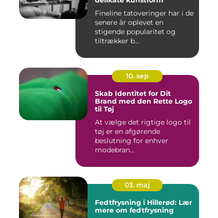
delikate kunstform
Fineline tatoveringer har i de
senere år oplevet en
stigende popularitet og
tiltrækker b...
10. sep
Skab Identitet for Dit
Brand med den Rette Logo
til Tøj
At vælge det rigtige logo til
tøj er en afgørende
beslutning for enhver
modebran...
03. maj
Fedtfrysning i Hillerød: Lær
mere om fedtfrysning