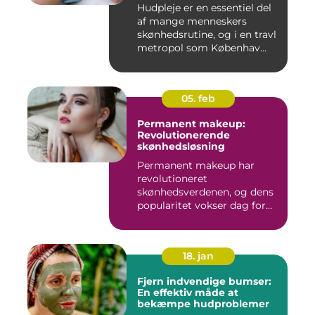
Hudpleje er en essentiel del
af mange menneskers
skønhedsrutine, og i en travl
metropol som Københav...
05. feb
Permanent makeup:
Revolutionerende
skønhedsløsning
Permanent makeup har
revolutioneret
skønhedsverdenen, og dens
popularitet vokser dag for
dag. Det er...
18. jan
Fjern indvendige bumser:
En effektiv måde at
bekæmpe hudproblemer