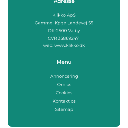
Adresse
web:
www.klikko.dk
Menu
Annoncering
Om os
Cookies
Kontakt os
Sitemap