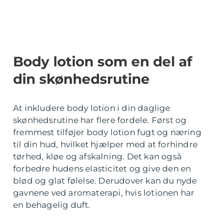
Body lotion som en del af
din skønhedsrutine
At inkludere body lotion i din daglige
skønhedsrutine har flere fordele. Først og
fremmest tilføjer body lotion fugt og næring
til din hud, hvilket hjælper med at forhindre
tørhed, kløe og afskalning. Det kan også
forbedre hudens elasticitet og give den en
blød og glat følelse. Derudover kan du nyde
gavnene ved aromaterapi, hvis lotionen har
en behagelig duft.