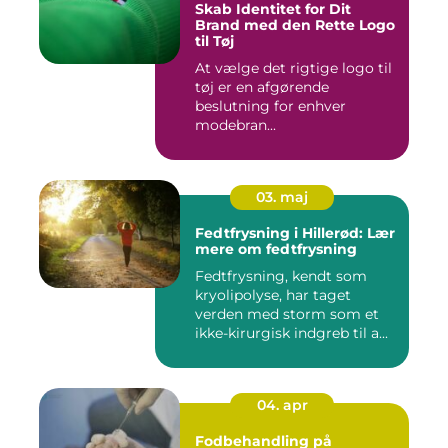
Skab Identitet for Dit
Brand med den Rette Logo
til Tøj
At vælge det rigtige logo til
tøj er en afgørende
beslutning for enhver
modebran...
03. maj
Fedtfrysning i Hillerød: Lær
mere om fedtfrysning
Fedtfrysning, kendt som
kryolipolyse, har taget
verden med storm som et
ikke-kirurgisk indgreb til a...
04. apr
Fodbehandling på