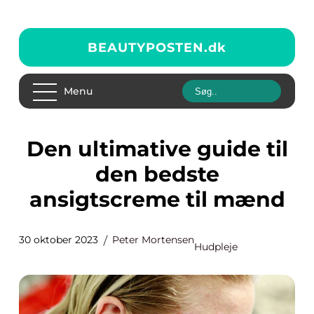
BEAUTYPOSTEN.
dk
Menu
Den ultimative guide til
den bedste
ansigtscreme til mænd
30 oktober 2023
Peter Mortensen
Hudpleje