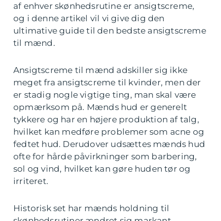
af enhver skønhedsrutine er ansigtscreme,
og i denne artikel vil vi give dig den
ultimative guide til den bedste ansigtscreme
til mænd.
Ansigtscreme til mænd adskiller sig ikke
meget fra ansigtscreme til kvinder, men der
er stadig nogle vigtige ting, man skal være
opmærksom på. Mænds hud er generelt
tykkere og har en højere produktion af talg,
hvilket kan medføre problemer som acne og
fedtet hud. Derudover udsættes mænds hud
ofte for hårde påvirkninger som barbering,
sol og vind, hvilket kan gøre huden tør og
irriteret.
Historisk set har mænds holdning til
skønhedsrutiner ændret sig markant.