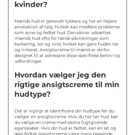
kvinder?
Mænds hud er generelt tykkere og har en højere
produktion af talg, hvilket kan medføre problemer
som acne og fedtet hud. Derudover udsættes
mænds hud ofte for hårde påvirkninger som
barbering, sol og vind, hvilket kan gøre huden tør
og irriteret. Ansigtscreme til mænd er derfor
designet til at adressere disse specifikke behov og
udfordringer.
Hvordan vælger jeg den
rigtige ansigtscreme til min
hudtype?
Det er vigtigt at identificere din hudtype før du
vælger en ansigtscreme. Hvis du har tør hud, bør
du vælge en creme med ekstra fugtgivende
egenskaber. Hvis din hud er fedtet, kan en let og
ikke-fedtet ansigtscreme være mere passende.