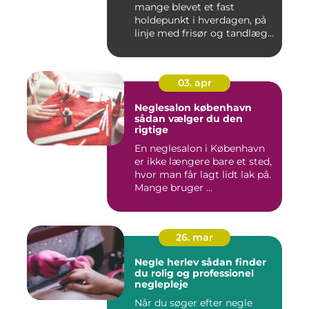
mange blevet et fast
holdepunkt i hverdagen, på
linje med frisør og tandlæg...
03. apr
Neglesalon københavn
sådan vælger du den
rigtige
En neglesalon i København
er ikke længere bare et sted,
hvor man får lagt lidt lak på.
Mange bruger ...
26. mar
Negle herlev sådan finder
du rolig og professionel
neglepleje
Når du søger efter negle