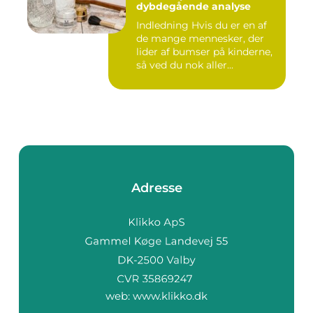
dybdegående analyse
Indledning Hvis du er en af
de mange mennesker, der
lider af bumser på kinderne,
så ved du nok aller...
Adresse
web:
www.klikko.dk