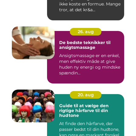
ikke koste en formue. Mange
tror, at det kr&a...
26. aug
De bedste teknikker til
ansigtsmassage
Ansigtsmassage er en enkel,
men effektiv måde at give
huden ny energi og mindske
spændin...
20. aug
Guide til at vælge den
rigtige hårfarve til din
hudtone
At finde den hårfarve, der
passer bedst til din hudtone,
kan gøre en markant forskel