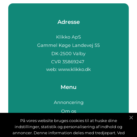
Adresse
web:
www.klikko.dk
Menu
Annoncering
Om os
Cookies
På vores website bruges cookies til at huske dine
indstillinger, statistik og personalisering af indhold og
Kontakt os
annoncer. Denne information deles med tredjepart. Ved