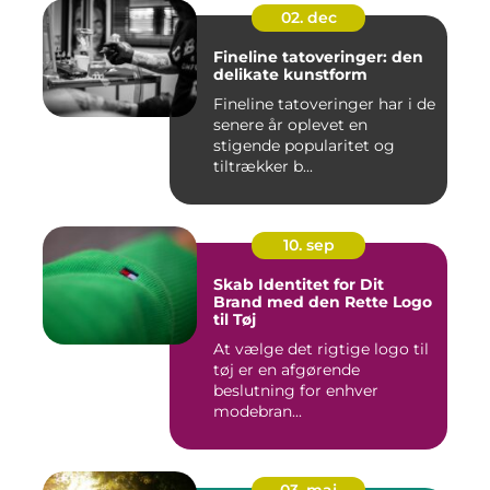
02. dec
Fineline tatoveringer: den
delikate kunstform
Fineline tatoveringer har i de
senere år oplevet en
stigende popularitet og
tiltrækker b...
10. sep
Skab Identitet for Dit
Brand med den Rette Logo
til Tøj
At vælge det rigtige logo til
tøj er en afgørende
beslutning for enhver
modebran...