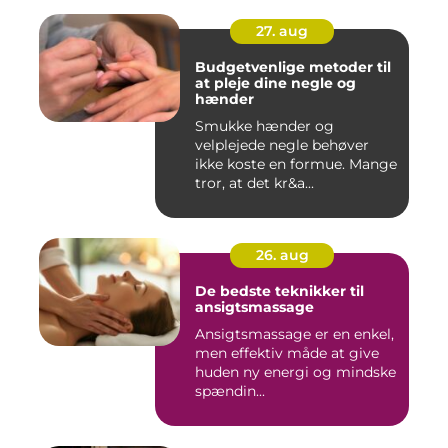
27. aug
Budgetvenlige metoder til
at pleje dine negle og
hænder
Smukke hænder og
velplejede negle behøver
ikke koste en formue. Mange
tror, at det kr&a...
26. aug
De bedste teknikker til
ansigtsmassage
Ansigtsmassage er en enkel,
men effektiv måde at give
huden ny energi og mindske
spændin...