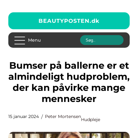
BEAUTYPOSTEN.
dk
Menu
Bumser på ballerne er et
almindeligt hudproblem,
der kan påvirke mange
mennesker
15 januar 2024
Peter Mortensen
Hudpleje