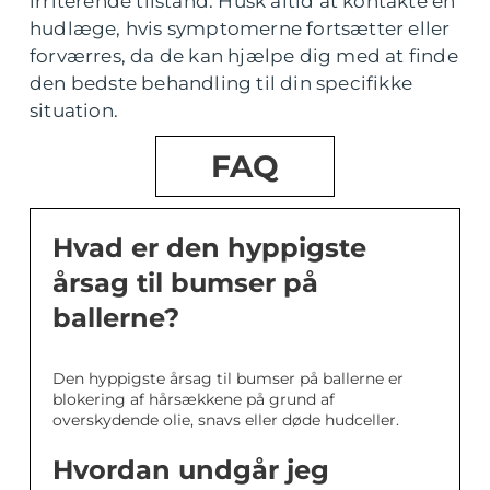
irriterende tilstand. Husk altid at kontakte en
hudlæge, hvis symptomerne fortsætter eller
forværres, da de kan hjælpe dig med at finde
den bedste behandling til din specifikke
situation.
FAQ
Hvad er den hyppigste
årsag til bumser på
ballerne?
Den hyppigste årsag til bumser på ballerne er
blokering af hårsækkene på grund af
overskydende olie, snavs eller døde hudceller.
Hvordan undgår jeg