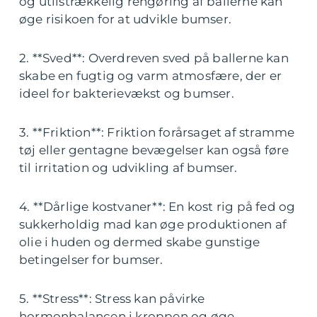
og utilstrækkelig rengøring af ballerne kan
øge risikoen for at udvikle bumser.
2. **Sved**: Overdreven sved på ballerne kan
skabe en fugtig og varm atmosfære, der er
ideel for bakterievækst og bumser.
3. **Friktion**: Friktion forårsaget af stramme
tøj eller gentagne bevægelser kan også føre
til irritation og udvikling af bumser.
4. **Dårlige kostvaner**: En kost rig på fed og
sukkerholdig mad kan øge produktionen af
olie i huden og dermed skabe gunstige
betingelser for bumser.
5. **Stress**: Stress kan påvirke
hormonbalancen i kroppen og øge