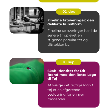
02. dec
Fineline tatoveringer: den
delikate kunstform
Fineline tatoveringer har i de
senere år oplevet en
stigende popularitet og
tiltrækker b...
10. sep
Skab Identitet for Dit
Brand med den Rette Logo
til Tøj
At vælge det rigtige logo til
tøj er en afgørende
beslutning for enhver
modebran...