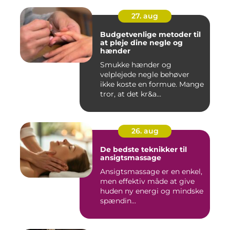
27. aug
Budgetvenlige metoder til
at pleje dine negle og
hænder
Smukke hænder og
velplejede negle behøver
ikke koste en formue. Mange
tror, at det kr&a...
26. aug
De bedste teknikker til
ansigtsmassage
Ansigtsmassage er en enkel,
men effektiv måde at give
huden ny energi og mindske
spændin...