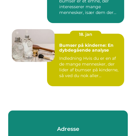
bumser er et emne, der
interesserer mange
mennesker, især dem der
lide...
18. jan
Bumser på kinderne: En
dybdegående analyse
Indledning Hvis du er en af
de mange mennesker, der
lider af bumser på kinderne,
så ved du nok aller...
Adresse