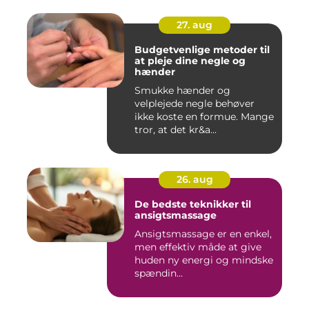
27. aug
Budgetvenlige metoder til
at pleje dine negle og
hænder
Smukke hænder og
velplejede negle behøver
ikke koste en formue. Mange
tror, at det kr&a...
26. aug
De bedste teknikker til
ansigtsmassage
Ansigtsmassage er en enkel,
men effektiv måde at give
huden ny energi og mindske
spændin...