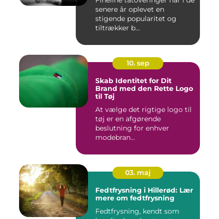
Fineline tatoveringer har i de
senere år oplevet en
stigende popularitet og
tiltrækker b...
10. sep
Skab Identitet for Dit
Brand med den Rette Logo
til Tøj
At vælge det rigtige logo til
tøj er en afgørende
beslutning for enhver
modebran...
03. maj
Fedtfrysning i Hillerød: Lær
mere om fedtfrysning
Fedtfrysning, kendt som