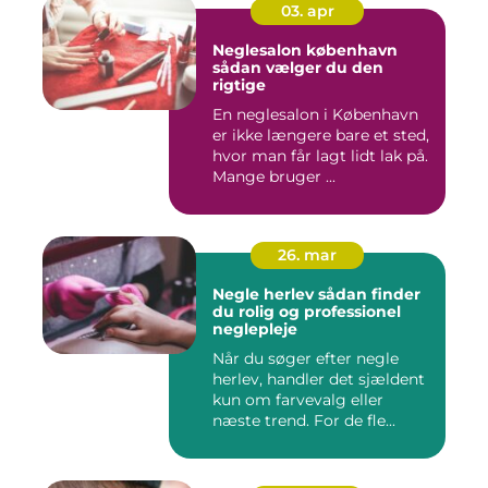
03. apr
Neglesalon københavn
sådan vælger du den
rigtige
En neglesalon i København
er ikke længere bare et sted,
hvor man får lagt lidt lak på.
Mange bruger ...
26. mar
Negle herlev sådan finder
du rolig og professionel
neglepleje
Når du søger efter negle
herlev, handler det sjældent
kun om farvevalg eller
næste trend. For de fle...