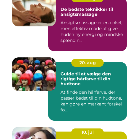
De bedste teknikker til
ansigtsmassage
Ansigtsmassage er en enkel,
men effektiv måde at give
huden ny energi og mindske
spændin...
20. aug
Guide til at vælge den
rigtige hårfarve til din
hudtone
At finde den hårfarve, der
passer bedst til din hudtone,
kan gøre en markant forskel
fo...
10. jul