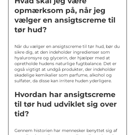
Hvad skal jeg være
opmærksom på, når jeg
vælger en ansigtscreme til
tør hud?
Når du vælger en ansigtscreme til tør hud, bør du
sikre dig, at den indeholder ingredienser som
hyaluronsyre og glycerin, der hjælper med at
opretholde hudens naturlige fugtbalance. Det er
også vigtigt at undgå produkter, der indeholder
skadelige kemikalier som parfume, alkohol og
sulfater, da disse kan irritere huden yderligere.
Hvordan har ansigtscreme
til tør hud udviklet sig over
tid?
Gennem historien har mennesker benyttet sig af