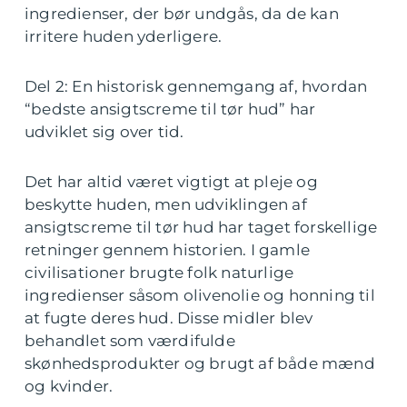
ingredienser, der bør undgås, da de kan
irritere huden yderligere.
Del 2: En historisk gennemgang af, hvordan
“bedste ansigtscreme til tør hud” har
udviklet sig over tid.
Det har altid været vigtigt at pleje og
beskytte huden, men udviklingen af
ansigtscreme til tør hud har taget forskellige
retninger gennem historien. I gamle
civilisationer brugte folk naturlige
ingredienser såsom olivenolie og honning til
at fugte deres hud. Disse midler blev
behandlet som værdifulde
skønhedsprodukter og brugt af både mænd
og kvinder.