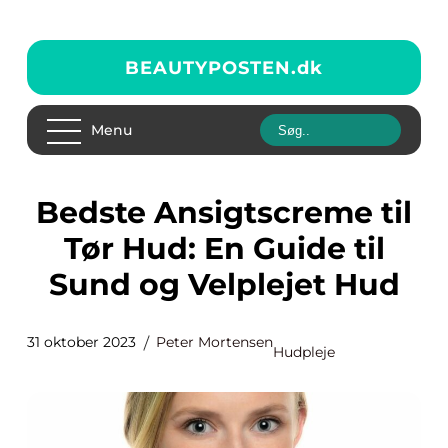
BEAUTYPOSTEN.
dk
Menu
Bedste Ansigtscreme til
Tør Hud: En Guide til
Sund og Velplejet Hud
31 oktober 2023
Peter Mortensen
Hudpleje