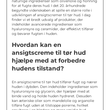
naturlige ingredienser som olivenolie og honning
for at fugte deres hud. I det 20. århundrede
begyndte videnskaben at spille en større rolle i
udviklingen af ansigtscremer til tør hud. I dag
finder vi et bredt udvalg af produkter, der
indeholder avancerede ingredienser som
hyaluronsyre og ceramider, der effektivt tilfører
og bevarer fugten i huden.
Hvordan kan en
ansigtscreme til tør hud
hjælpe med at forbedre
hudens tilstand?
En ansigtscreme til tør hud tilfører fugt og nærer
huden i dybden. Den indeholder ingredienser som
hyaluronsyre og glycerin, der hjælper med at
binde vand og holde huden hydreret. Desuden
kan æteriske olier som mandelolie og arganolie
tilføre fugt uden at tilstoppe porerne, hvilket