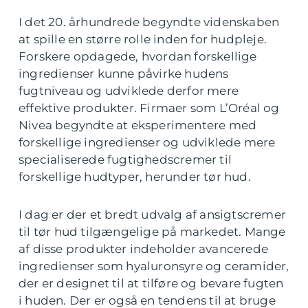
I det 20. århundrede begyndte videnskaben
at spille en større rolle inden for hudpleje.
Forskere opdagede, hvordan forskellige
ingredienser kunne påvirke hudens
fugtniveau og udviklede derfor mere
effektive produkter. Firmaer som L’Oréal og
Nivea begyndte at eksperimentere med
forskellige ingredienser og udviklede mere
specialiserede fugtighedscremer til
forskellige hudtyper, herunder tør hud.
I dag er der et bredt udvalg af ansigtscremer
til tør hud tilgængelige på markedet. Mange
af disse produkter indeholder avancerede
ingredienser som hyaluronsyre og ceramider,
der er designet til at tilføre og bevare fugten
i huden. Der er også en tendens til at bruge