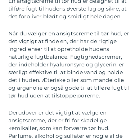
En ansigtscreme til tør hud er designet til at
tilføre fugt til hudens øverste lag og sikre, at
det forbliver blødt og smidigt hele dagen.
Når du vælger en ansigtscreme til tør hud, er
det vigtigt at finde en, der har de rigtige
ingredienser til at opretholde hudens
naturlige fugtbalance. Fugtighedscremer,
der indeholder hyaluronsyre og glycerin, er
særligt effektive til at binde vand og holde
det i huden. Æteriske olier som mandelolie
og arganolie er også gode til at tilføre fugt til
tør hud uden at tilstoppe porerne.
Derudover er det vigtigt at vælge en
ansigtscreme, der er fri for skadelige
kemikalier, som kan forværre tør hud.
Parfume, alkohol og sulfater er nogle af de