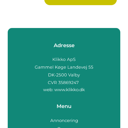
Adresse
web:
www.klikko.dk
Menu
Annoncering