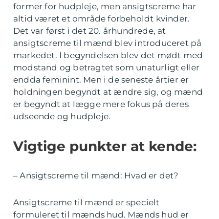
former for hudpleje, men ansigtscreme har
altid været et område forbeholdt kvinder.
Det var først i det 20. århundrede, at
ansigtscreme til mænd blev introduceret på
markedet. I begyndelsen blev det mødt med
modstand og betragtet som unaturligt eller
endda feminint. Men i de seneste årtier er
holdningen begyndt at ændre sig, og mænd
er begyndt at lægge mere fokus på deres
udseende og hudpleje.
Vigtige punkter at kende:
– Ansigtscreme til mænd: Hvad er det?
Ansigtscreme til mænd er specielt
formuleret til mænds hud. Mænds hud er