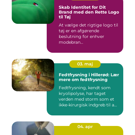
Skab Identitet for Dit
Brand med den Rette Logo
til Tøj
At vælge det rigtige logo til
tøj er en afgørende
beslutning for enhver
modebran...
03. maj
Fedtfrysning i Hillerød: Lær
mere om fedtfrysning
Fedtfrysning, kendt som
kryolipolyse, har taget
verden med storm som et
ikke-kirurgisk indgreb til a...
04. apr