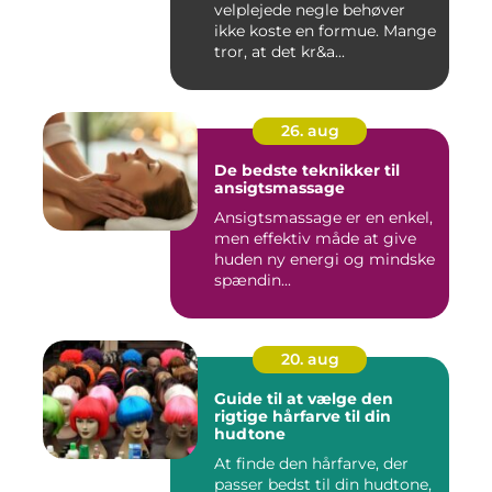
velplejede negle behøver
ikke koste en formue. Mange
tror, at det kr&a...
26. aug
De bedste teknikker til
ansigtsmassage
Ansigtsmassage er en enkel,
men effektiv måde at give
huden ny energi og mindske
spændin...
20. aug
Guide til at vælge den
rigtige hårfarve til din
hudtone
At finde den hårfarve, der
passer bedst til din hudtone,