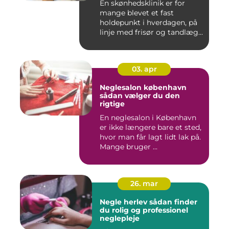
En skønhedsklinik er for
mange blevet et fast
holdepunkt i hverdagen, på
linje med frisør og tandlæg...
03. apr
Neglesalon københavn
sådan vælger du den
rigtige
En neglesalon i København
er ikke længere bare et sted,
hvor man får lagt lidt lak på.
Mange bruger ...
26. mar
Negle herlev sådan finder
du rolig og professionel
neglepleje