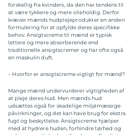
forskellig fra kvinders, da den har tendens til
at være tykkere og mere olieholdig. Derfor
kræver mænds hudplejeprodukter en anden
formulering for at opfylde deres specifikke
behov. Ansigtscreme til mænd er typisk
lettere og mere absorberende end
traditionelle ansigtscremer og har ofte også
en maskulin duft.
– Hvorfor er ansigtscreme vigtigt for mænd?
Mange mænd undervurderer vigtigheden af
at pleje deres hud. Men mænds hud
udsættes også for skadelige miljømæssige
påvirkninger, og det kan have brug for ekstra
fugt og beskyttelse. Ansigtscreme hjælper
med at hydrere huden, forhindre tørhed og