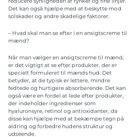
reducere synligheden af rynker og fine linjer.
Det kan også hjælpe med at beskytte mod
solskader og andre skadelige faktorer.
– Hvad skal man se efter i en ansigtscreme til
mænd?
Når man vælger en ansigtscreme til mænd,
er det vigtigt at se efter produkter, der er
specielt formuleret til mænds hud. Det
betyder, at de typisk er lettere, mindre
fedtede og hurtigere absorberende. Det kan
også være en fordel at lede efter produkter,
der indeholder ingredienser som
hyaluronsyre, retinol og antioxidanter, da
disse kan hjælpe med at bekæmpe tegn på
aldring og forbedre hudens struktur og
udseende.