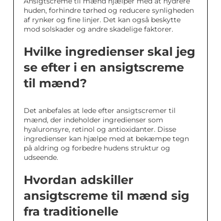
Ansigtscreme til mænd hjælper med at hydrere
huden, forhindre tørhed og reducere synligheden
af rynker og fine linjer. Det kan også beskytte
mod solskader og andre skadelige faktorer.
Hvilke ingredienser skal jeg
se efter i en ansigtscreme
til mænd?
Det anbefales at lede efter ansigtscremer til
mænd, der indeholder ingredienser som
hyaluronsyre, retinol og antioxidanter. Disse
ingredienser kan hjælpe med at bekæmpe tegn
på aldring og forbedre hudens struktur og
udseende.
Hvordan adskiller
ansigtscreme til mænd sig
fra traditionelle