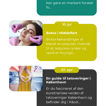
kan gøre en markant forskel
fo...
10. jul
Botox i Middelfart
Botox-behandlinger er
blevet en populær metode
til at reducere rynker og
opnå et forynge...
07. apr
En guide til tatoveringer i
København
Er du fascineret af den
kunstneriske verden af
tatoveringer København og
befinder dig i K&osl...