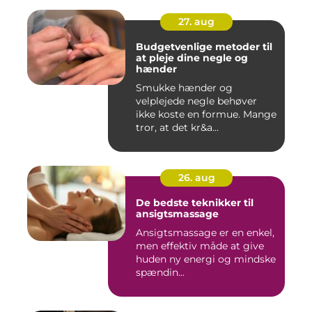
27. aug
Budgetvenlige metoder til
at pleje dine negle og
hænder
Smukke hænder og
velplejede negle behøver
ikke koste en formue. Mange
tror, at det kr&a...
26. aug
De bedste teknikker til
ansigtsmassage
Ansigtsmassage er en enkel,
men effektiv måde at give
huden ny energi og mindske
spændin...